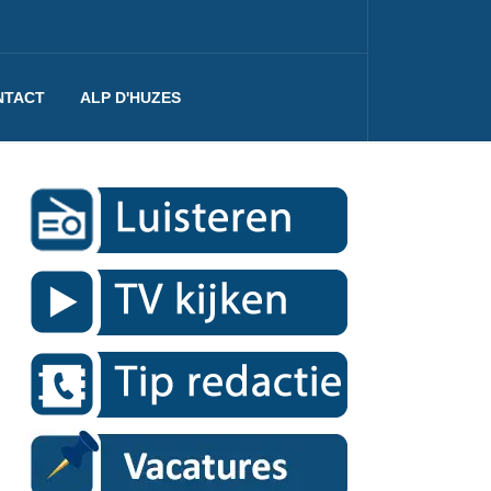
NTACT
ALP D'HUZES