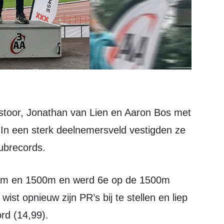
In een sterk deelnemersveld vestigden ze
lubrecords.
st opnieuw zijn PR’s bij te stellen en liep
rd (14,99).