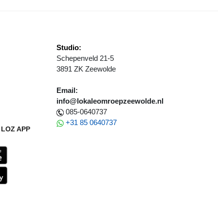
Studio:
Schepenveld 21-5
3891 ZK Zeewolde
Email:
info@lokaleomroepzeewolde.nl
085-0640737
+31 85 0640737
LOZ APP