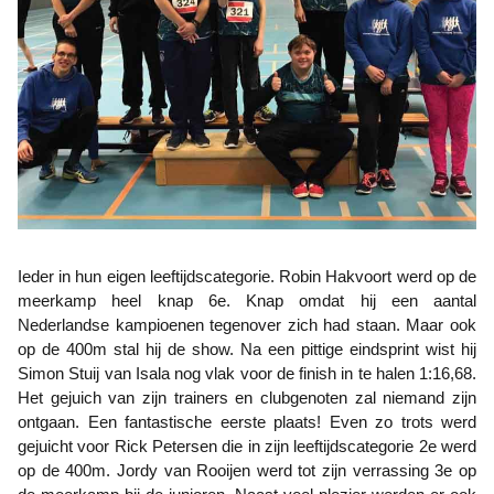
Ieder in hun eigen leeftijdscategorie. Robin Hakvoort werd op de
meerkamp heel knap 6e. Knap omdat hij een aantal
Nederlandse kampioenen tegenover zich had staan. Maar ook
op de 400m stal hij de show. Na een pittige eindsprint wist hij
Simon Stuij van Isala nog vlak voor de finish in te halen 1:16,68.
Het gejuich van zijn trainers en clubgenoten zal niemand zijn
ontgaan. Een fantastische eerste plaats! Even zo trots werd
gejuicht voor Rick Petersen die in zijn leeftijdscategorie 2e werd
op de 400m. Jordy van Rooijen werd tot zijn verrassing 3e op