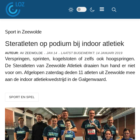
Sport in Zeewolde
Steratleten op podium bij indoor atletiek
AUTEUR:
AV ZEEWOLDE
JAN 14
LAATST BIJGEWERKT: 14 JANUARI 2019
Verspringen, sprinten, kogelstoten of zelfs ook hoogspringen.
De Steratleten van Zeewolde Atletiek draaien hun hand er niet
voor om. Afgelopen zaterdag deden 11 atleten uit Zeewolde mee
aan de indoor atletiekwedstrijd in de Galgenwaard.
SPORT EN SPEL