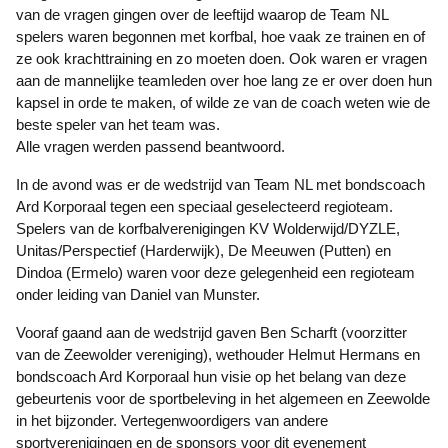
van de vragen gingen over de leeftijd waarop de Team NL
spelers waren begonnen met korfbal, hoe vaak ze trainen en of
ze ook krachttraining en zo moeten doen. Ook waren er vragen
aan de mannelijke teamleden over hoe lang ze er over doen hun
kapsel in orde te maken, of wilde ze van de coach weten wie de
beste speler van het team was.
Alle vragen werden passend beantwoord.
In de avond was er de wedstrijd van Team NL met bondscoach
Ard Korporaal tegen een speciaal geselecteerd regioteam.
Spelers van de korfbalverenigingen KV Wolderwijd/DYZLE,
Unitas/Perspectief (Harderwijk), De Meeuwen (Putten) en
Dindoa (Ermelo) waren voor deze gelegenheid een regioteam
onder leiding van Daniel van Munster.
Vooraf gaand aan de wedstrijd gaven Ben Scharft (voorzitter
van de Zeewolder vereniging), wethouder Helmut Hermans en
bondscoach Ard Korporaal hun visie op het belang van deze
gebeurtenis voor de sportbeleving in het algemeen en Zeewolde
in het bijzonder. Vertegenwoordigers van andere
sportverenigingen en de sponsors voor dit evenement