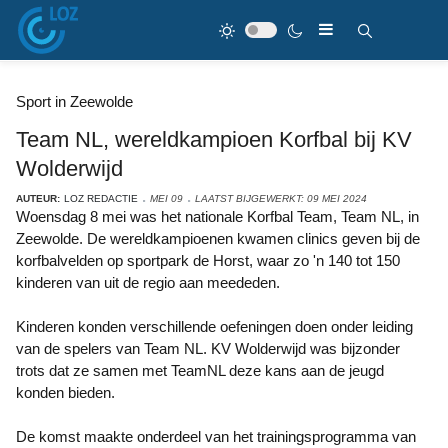
Sport in Zeewolde
Team NL, wereldkampioen Korfbal bij KV
Wolderwijd
AUTEUR:
LOZ REDACTIE
MEI 09
LAATST BIJGEWERKT: 09 MEI 2024
Woensdag 8 mei was het nationale Korfbal Team, Team NL, in
Zeewolde. De wereldkampioenen kwamen clinics geven bij de
korfbalvelden op sportpark de Horst, waar zo 'n 140 tot 150
kinderen van uit de regio aan meededen.
Kinderen konden verschillende oefeningen doen onder leiding
van de spelers van Team NL. KV Wolderwijd was bijzonder
trots dat ze samen met TeamNL deze kans aan de jeugd
konden bieden.
De komst maakte onderdeel van het trainingsprogramma van