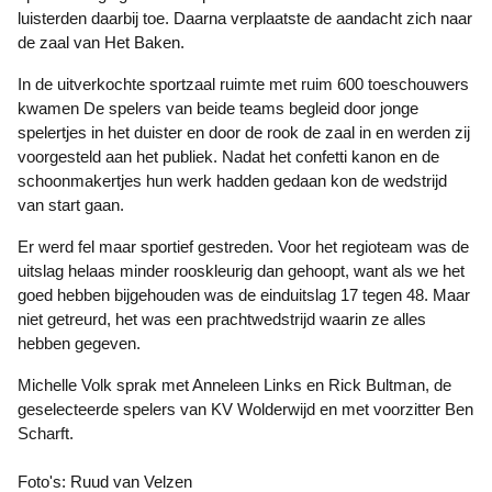
luisterden daarbij toe. Daarna verplaatste de aandacht zich naar
de zaal van Het Baken.
In de uitverkochte sportzaal ruimte met ruim 600 toeschouwers
kwamen De spelers van beide teams begleid door jonge
spelertjes in het duister en door de rook de zaal in en werden zij
voorgesteld aan het publiek. Nadat het confetti kanon en de
schoonmakertjes hun werk hadden gedaan kon de wedstrijd
van start gaan.
Er werd fel maar sportief gestreden. Voor het regioteam was de
uitslag helaas minder rooskleurig dan gehoopt, want als we het
goed hebben bijgehouden was de einduitslag 17 tegen 48. Maar
niet getreurd, het was een prachtwedstrijd waarin ze alles
hebben gegeven.
Michelle Volk sprak met Anneleen Links en Rick Bultman, de
geselecteerde spelers van KV Wolderwijd en met voorzitter Ben
Scharft.
Foto's: Ruud van Velzen