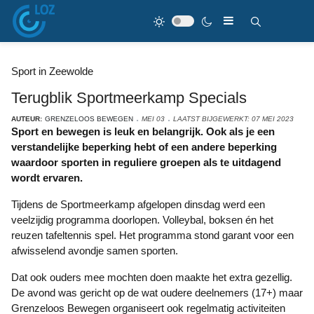
Sport in Zeewolde
Terugblik Sportmeerkamp Specials
AUTEUR:
GRENZELOOS BEWEGEN
MEI 03
LAATST BIJGEWERKT: 07 MEI 2023
Sport en bewegen is leuk en belangrijk. Ook als je een
verstandelijke beperking hebt of een andere beperking
waardoor sporten in reguliere groepen als te uitdagend
wordt ervaren.
Tijdens de Sportmeerkamp afgelopen dinsdag werd een
veelzijdig programma doorlopen. Volleybal, boksen én het
reuzen tafeltennis spel. Het programma stond garant voor een
afwisselend avondje samen sporten.
Dat ook ouders mee mochten doen maakte het extra gezellig.
De avond was gericht op de wat oudere deelnemers (17+) maar
Grenzeloos Bewegen organiseert ook regelmatig activiteiten