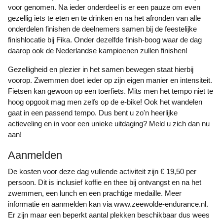
voor genomen. Na ieder onderdeel is er een pauze om even
gezellig iets te eten en te drinken en na het afronden van alle
onderdelen finishen de deelnemers samen bij de feestelijke
finishlocatie bij Fika. Onder dezelfde finish-boog waar de dag
daarop ook de Nederlandse kampioenen zullen finishen!
Gezelligheid en plezier in het samen bewegen staat hierbij
voorop. Zwemmen doet ieder op zijn eigen manier en intensiteit.
Fietsen kan gewoon op een toerfiets. Mits men het tempo niet te
hoog opgooit mag men zelfs op de e-bike! Ook het wandelen
gaat in een passend tempo. Dus bent u zo'n heerlijke
actieveling en in voor een unieke uitdaging? Meld u zich dan nu
aan!
Aanmelden
De kosten voor deze dag vullende activiteit zijn € 19,50 per
persoon. Dit is inclusief koffie en thee bij ontvangst en na het
zwemmen, een lunch en een prachtige medaille. Meer
informatie en aanmelden kan via www.zeewolde-endurance.nl.
Er zijn maar een beperkt aantal plekken beschikbaar dus wees