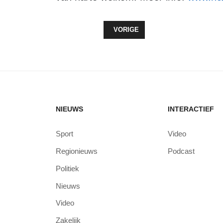
VORIG ARTIKEL: NIEUWE HOOFDT
VORIGE
NIEUWS
INTERACTIEF
Sport
Video
Regionieuws
Podcast
Politiek
Nieuws
Video
Zakelijk