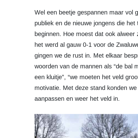
Wel een beetje gespannen maar vol goede moed. Aangemoedigd door veel
publiek en de nieuwe jongens die het
beginnen. Hoe moest dat ook alweer z
het werd al gauw 0-1 voor de Zwaluwe
gingen we de rust in. Met elkaar bespr
woorden van de mannen als “de bal 
een kluitje”, “we moeten het veld gro
motivatie. Met deze stand konden we 
aanpassen en weer het veld in.