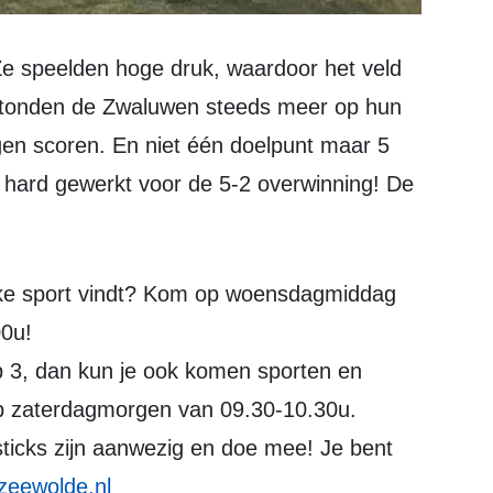
 stonden de Zwaluwen steeds meer op hun
ingen scoren. En niet één doelpunt maar 5
n hard gewerkt voor de 5-2 overwinning! De
00u!
oep 3, dan kun je ook komen sporten en
op zaterdagmorgen van 09.30-10.30u.
sticks zijn aanwezig en doe mee! Je bent
eewolde.nl