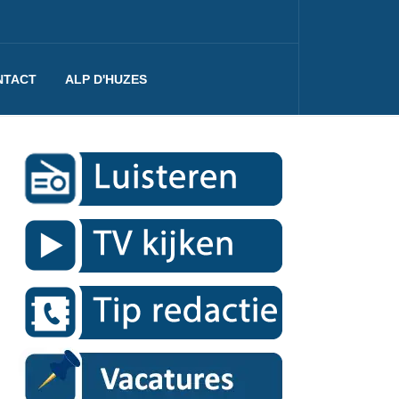
NTACT
ALP D'HUZES