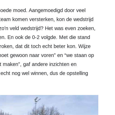
 team komen versterken, kon de wedstrijd
o’n veld wedstrijd? Het was even zoeken,
n. En ook de 0-2 volgde. Met die stand
oken, dat dit toch echt beter kon. Wijze
moet gewoon naar voren” en “we staan op
ot maken”, gaf andere inzichten en
echt nog wel winnen, dus de opstelling