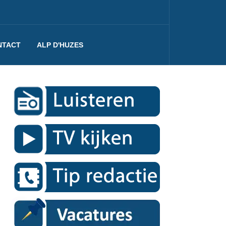
NTACT
ALP D'HUZES