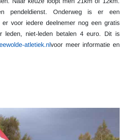
men. Naar keuze loopt men 21km of 12km.
en pendeldienst. Onderweg is er een
 er voor iedere deelnemer nog een gratis
 leden, niet-leden betalen 4 euro. Dit is
ewolde-atletiek.nl
voor meer informatie en