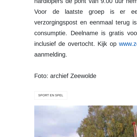
hardlopers de pont van 9.00 uur ne
Voor de laatste groep is er e
verzorgingspost en eenmaal terug is
consumptie. Deelname is gratis voor
inclusief de overtocht. Kijk op
www.ze
aanmelding.
Foto: archief Zeewolde
SPORT EN SPEL