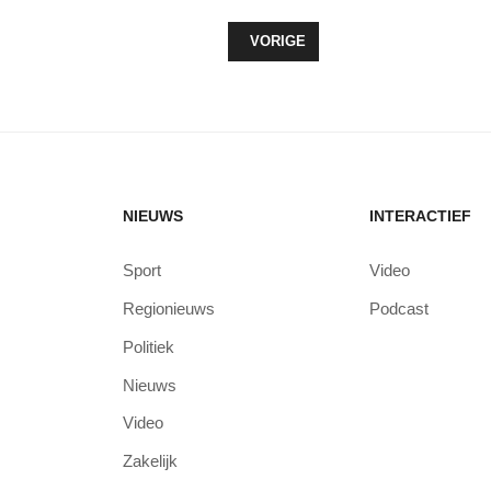
VORIG ARTIKEL: BEWEEGFESTIJN
VORIGE
NIEUWS
INTERACTIEF
Sport
Video
Regionieuws
Podcast
Politiek
Nieuws
Video
Zakelijk