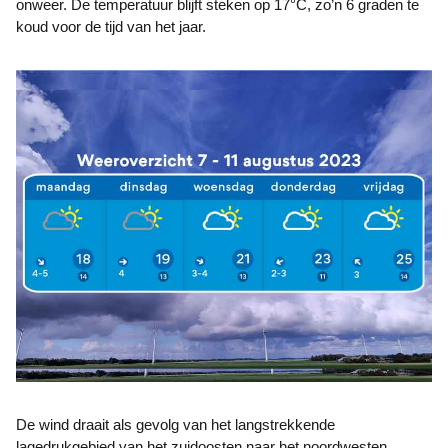
onweer. De temperatuur blijft steken op 17°C, zo’n 6 graden te
koud voor de tijd van het jaar.
De wind draait als gevolg van het langstrekkende
lagedrukgebied van het zuidoosten naar het noordwesten