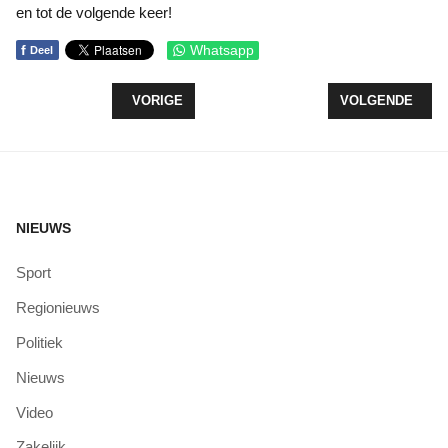
en tot de volgende keer!
f
Whatsapp
Deel
VORIG ARTIKEL: FLORIAN POLAK HEEFT DE WEE
VOLGENDE ARTIK
VORIGE
VOLGENDE
NIEUWS
Sport
Regionieuws
Politiek
Nieuws
Video
Zakelijk