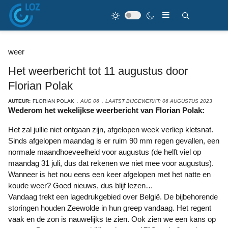
weer
Het weerbericht tot 11 augustus door
Florian Polak
AUTEUR:
FLORIAN POLAK
AUG 06
LAATST BIJGEWERKT: 06 AUGUSTUS 2023
Wederom het wekelijkse weerbericht van Florian Polak:
Het zal jullie niet ontgaan zijn, afgelopen week verliep kletsnat.
Sinds afgelopen maandag is er ruim 90 mm regen gevallen, een
normale maandhoeveelheid voor augustus (de helft viel op
maandag 31 juli, dus dat rekenen we niet mee voor augustus).
Wanneer is het nou eens een keer afgelopen met het natte en
koude weer? Goed nieuws, dus blijf lezen…
Vandaag trekt een lagedrukgebied over België. De bijbehorende
storingen houden Zeewolde in hun greep vandaag. Het regent
vaak en de zon is nauwelijks te zien. Ook zien we een kans op