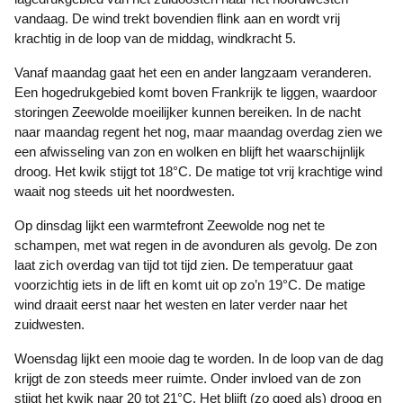
vandaag. De wind trekt bovendien flink aan en wordt vrij
krachtig in de loop van de middag, windkracht 5.
Vanaf maandag gaat het een en ander langzaam veranderen.
Een hogedrukgebied komt boven Frankrijk te liggen, waardoor
storingen Zeewolde moeilijker kunnen bereiken. In de nacht
naar maandag regent het nog, maar maandag overdag zien we
een afwisseling van zon en wolken en blijft het waarschijnlijk
droog. Het kwik stijgt tot 18°C. De matige tot vrij krachtige wind
waait nog steeds uit het noordwesten.
Op dinsdag lijkt een warmtefront Zeewolde nog net te
schampen, met wat regen in de avonduren als gevolg. De zon
laat zich overdag van tijd tot tijd zien. De temperatuur gaat
voorzichtig iets in de lift en komt uit op zo’n 19°C. De matige
wind draait eerst naar het westen en later verder naar het
zuidwesten.
Woensdag lijkt een mooie dag te worden. In de loop van de dag
krijgt de zon steeds meer ruimte. Onder invloed van de zon
stijgt het kwik naar 20 tot 21°C. Het blijft (zo goed als) droog en