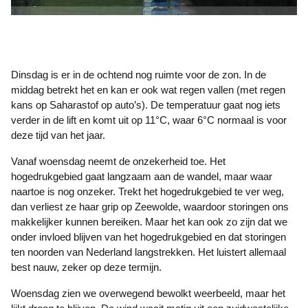
Dinsdag is er in de ochtend nog ruimte voor de zon. In de
middag betrekt het en kan er ook wat regen vallen (met regen
kans op Saharastof op auto’s). De temperatuur gaat nog iets
verder in de lift en komt uit op 11°C, waar 6°C normaal is voor
deze tijd van het jaar.
Vanaf woensdag neemt de onzekerheid toe. Het
hogedrukgebied gaat langzaam aan de wandel, maar waar
naartoe is nog onzeker. Trekt het hogedrukgebied te ver weg,
dan verliest ze haar grip op Zeewolde, waardoor storingen ons
makkelijker kunnen bereiken. Maar het kan ook zo zijn dat we
onder invloed blijven van het hogedrukgebied en dat storingen
ten noorden van Nederland langstrekken. Het luistert allemaal
best nauw, zeker op deze termijn.
Woensdag zien we overwegend bewolkt weerbeeld, maar het