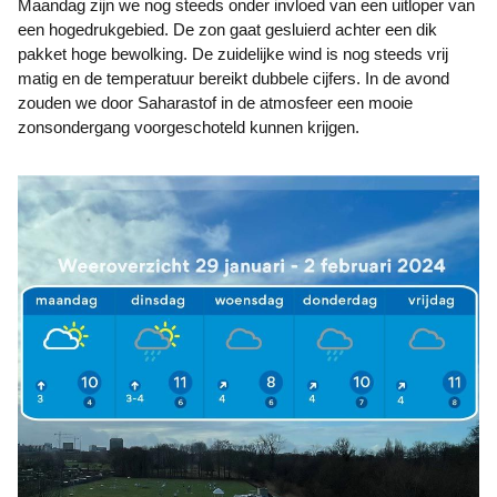
Maandag zijn we nog steeds onder invloed van een uitloper van
een hogedrukgebied. De zon gaat gesluierd achter een dik
pakket hoge bewolking. De zuidelijke wind is nog steeds vrij
matig en de temperatuur bereikt dubbele cijfers. In de avond
zouden we door Saharastof in de atmosfeer een mooie
zonsondergang voorgeschoteld kunnen krijgen.