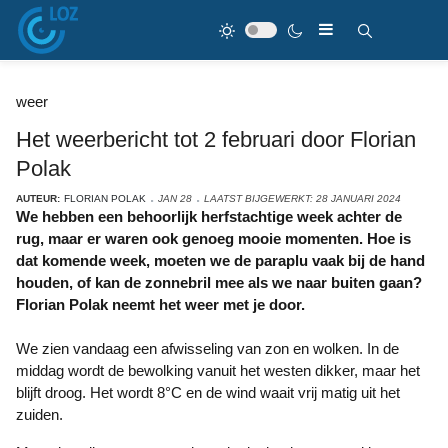
weer
Het weerbericht tot 2 februari door Florian
Polak
AUTEUR:
FLORIAN POLAK
JAN 28
LAATST BIJGEWERKT: 28 JANUARI 2024
We hebben een behoorlijk herfstachtige week achter de
rug, maar er waren ook genoeg mooie momenten. Hoe is
dat komende week, moeten we de paraplu vaak bij de hand
houden, of kan de zonnebril mee als we naar buiten gaan?
Florian Polak neemt het weer met je door.
We zien vandaag een afwisseling van zon en wolken. In de
middag wordt de bewolking vanuit het westen dikker, maar het
blijft droog. Het wordt 8°C en de wind waait vrij matig uit het
zuiden.