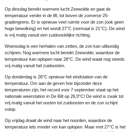
Op dinsdag bereikt warmere lucht Zeewolde en gaat de
temperatuur verder in de lift, tot boven de zomerse 25-
gradengrens. Er is opnieuw veel ruimte voor de zon (ook geen
hoge bewolking) en het wordt 27°C (normaal is 21°C). De wind
is vrij matig vanuit een zuidoostelijke richting.
Woensdag is een herhalen van zetten, de zon kan uitbundig
schijnen. Nog warmere lucht bereikt Zeewolde, waardoor de
temperatuur kan oplopen naar 28°C. De wind waait nog steeds
vrij matig vanuit het zuidoosten.
Op donderdag is 28°C opnieuw het eindstation van de
temperatuur. Om aan de geven hoe bijzonder deze
temperaturen zijn, het record voor 7 september staat op het
nationale weerstation in De Bilt op 26,9°C! De wind is zwak tot
vrij matig vanuit het oosten tot zuidoosten en de zon schijnt
volop.
Op vrijdag draait de wind naar het noorden, waardoor de
temperatuur iets minder ver kan oplopen. Maar met 27°C is het