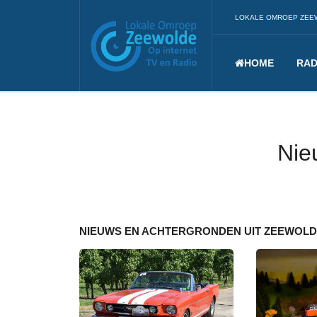
LOKALE OMROEP ZEE
HOME
RAD
Nie
NIEUWS EN ACHTERGRONDEN UIT ZEEWOL