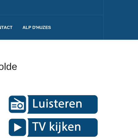
NTACT
ALP D'HUZES
olde