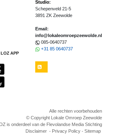
Studio:
Schepenveld 21-5
3891 ZK Zeewolde
Email:
info@lokaleomroepzeewolde.nl
085-0640737
+31 85 0640737
LOZ APP
RSS
Alle rechten voorbehouden
© Copyright Lokale Omroep Zeewolde
OZ is onderdeel van de Flevolandse Media Stichting
Disclaimer
-
Privacy Policy
-
Sitemap