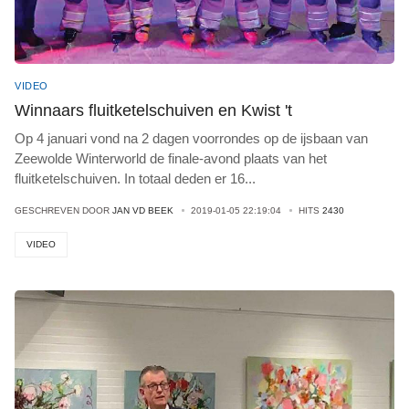
VIDEO
Winnaars fluitketelschuiven en Kwist 't
Op 4 januari vond na 2 dagen voorrondes op de ijsbaan van
Zeewolde Winterworld de finale-avond plaats van het
fluitketelschuiven. In totaal deden er 16
...
GESCHREVEN DOOR
JAN VD BEEK
2019-01-05 22:19:04
HITS
2430
VIDEO