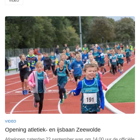
VIDEO
VIDEO
Opening atletiek- en ijsbaan Zeewolde
Afgelopen zaterdag 22 september was om 14.00 uur de officiële