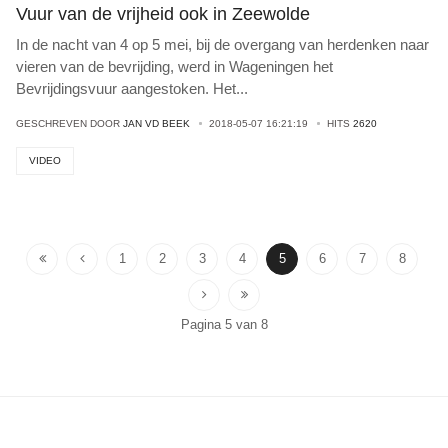
Vuur van de vrijheid ook in Zeewolde
In de nacht van 4 op 5 mei, bij de overgang van herdenken naar
vieren van de bevrijding, werd in Wageningen het
Bevrijdingsvuur aangestoken. Het
...
GESCHREVEN DOOR
JAN VD BEEK
2018-05-07 16:21:19
HITS
2620
VIDEO
1
2
3
4
5
6
7
8
Pagina 5 van 8