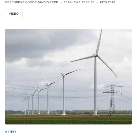
GESCHREVEN DOOR
JAN VD BEEK
2018-12-24 22:28:35
HITS
2078
VIDEO
VIDEO