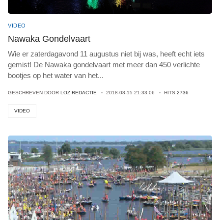
VIDEO
Nawaka Gondelvaart
Wie er zaterdagavond 11 augustus niet bij was, heeft echt iets
gemist! De Nawaka gondelvaart met meer dan 450 verlichte
bootjes op het water van het
...
GESCHREVEN DOOR
LOZ REDACTIE
2018-08-15 21:33:06
HITS
2736
VIDEO