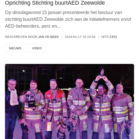
Oprichting Stichting buurtAED Zeewolde
Op dinsdagavond 15 januari presenteerde het bestuur van
stichting buurtAED Zeewolde zich aan de initiatiefnemers en/of
AED-beheerders, pers en
...
GESCHREVEN DOOR
JAN VD BEEK
2019-01-17 22:15:54
HITS
2353
NIEUWS
VIDEO