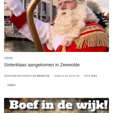
VIDEO
Sinterklaas aangekomen in Zeewolde
GESCHREVEN DOOR
LOZ REDACTIE
2018-11-24 16:51:54
HITS
2043
VIDEO