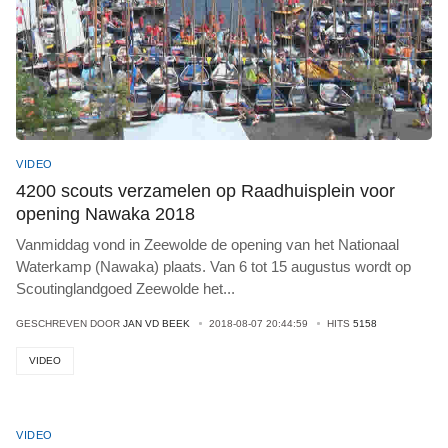
VIDEO
4200 scouts verzamelen op Raadhuisplein voor
opening Nawaka 2018
Vanmiddag vond in Zeewolde de opening van het Nationaal
Waterkamp (Nawaka) plaats. Van 6 tot 15 augustus wordt op
Scoutinglandgoed Zeewolde het
...
GESCHREVEN DOOR
JAN VD BEEK
2018-08-07 20:44:59
HITS
5158
VIDEO
VIDEO