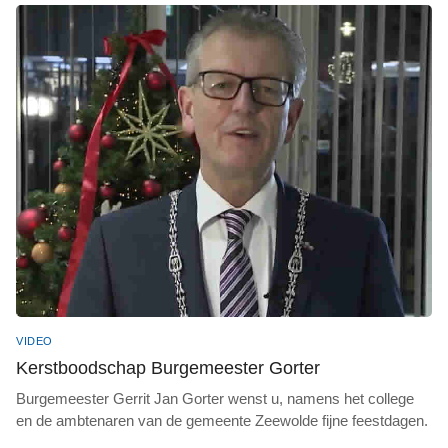
VIDEO
Kerstboodschap Burgemeester Gorter
Burgemeester Gerrit Jan Gorter wenst u, namens het college
en de ambtenaren van de gemeente Zeewolde fijne feestdagen.