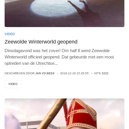
VIDEO
Zeewolde Winterworld geopend
Dinsdagavond was het zover! Om half 8 werd Zeewolde
Winterworld officieel geopend. Dat gebeurde met een mooi
optreden van de Utrechtse
...
GESCHREVEN DOOR
JAN VD BEEK
2018-12-18 22:45:55
HITS
2222
VIDEO