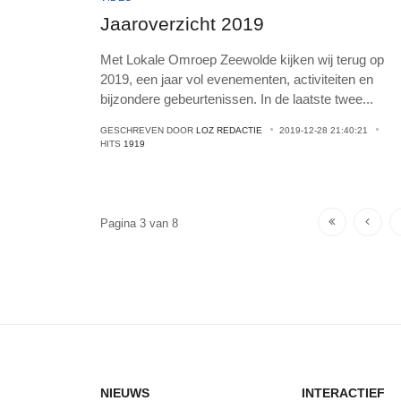
Jaaroverzicht 2019
Met Lokale Omroep Zeewolde kijken wij terug op
2019, een jaar vol evenementen, activiteiten en
bijzondere gebeurtenissen. In de laatste twee
...
GESCHREVEN DOOR
LOZ REDACTIE
2019-12-28 21:40:21
HITS
1919
Pagina 3 van 8
NIEUWS
INTERACTIEF