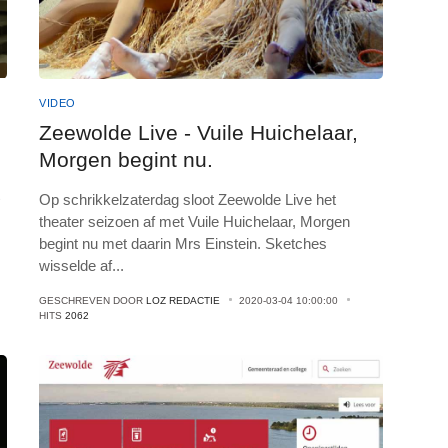
VIDEO
Zeewolde Live - Vuile Huichelaar,
Morgen begint nu.
Op schrikkelzaterdag sloot Zeewolde Live het
theater seizoen af met Vuile Huichelaar, Morgen
begint nu met daarin Mrs Einstein. Sketches
wisselde af
...
GESCHREVEN DOOR
LOZ REDACTIE
2020-03-04 10:00:00
HITS
2062