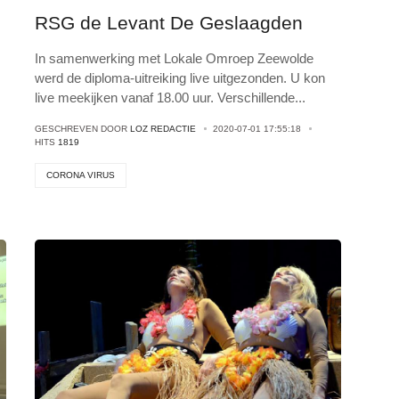
RSG de Levant De Geslaagden
In samenwerking met Lokale Omroep Zeewolde
werd de diploma-uitreiking live uitgezonden. U kon
live meekijken vanaf 18.00 uur. Verschillende
...
GESCHREVEN DOOR
LOZ REDACTIE
2020-07-01 17:55:18
HITS
1819
CORONA VIRUS