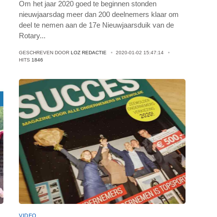
Om het jaar 2020 goed te beginnen stonden
nieuwjaarsdag meer dan 200 deelnemers klaar om
deel te nemen aan de 17e Nieuwjaarsduik van de
Rotary
...
GESCHREVEN DOOR
LOZ REDACTIE
2020-01-02 15:47:14
HITS
1846
VIDEO