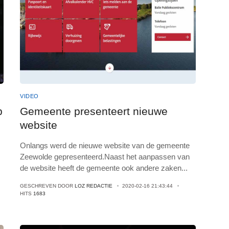
VIDEO
p
Gemeente presenteert nieuwe
website
Onlangs werd de nieuwe website van de gemeente
Zeewolde gepresenteerd.Naast het aanpassen van
de website heeft de gemeente ook andere zaken
...
GESCHREVEN DOOR
LOZ REDACTIE
2020-02-16 21:43:44
HITS
1683