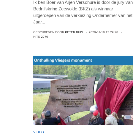
Ik ben Boer van Arjen Verschure is door de jury van
Bedrijfskring Zeewolde (BKZ) als winnaar
uitgeroepen van de verkiezing Ondernemer van het
Jaar
...
GESCHREVEN DOOR
PETER BUIS
2020-01-18 13:29:28
HITS
2970
VIDEO