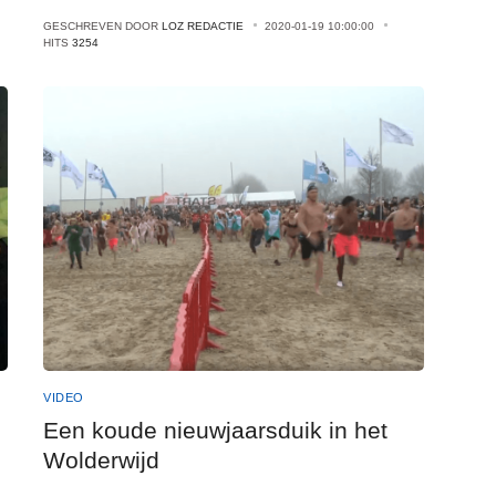
GESCHREVEN DOOR
LOZ REDACTIE
2020-01-19 10:00:00
HITS
3254
VIDEO
Een koude nieuwjaarsduik in het
Wolderwijd