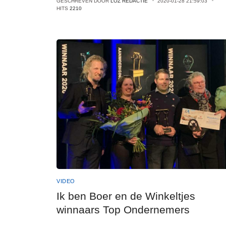
GESCHREVEN DOOR
LOZ REDACTIE
2020-01-28 21:59:03
HITS
2210
VIDEO
Ik ben Boer en de Winkeltjes
winnaars Top Ondernemers