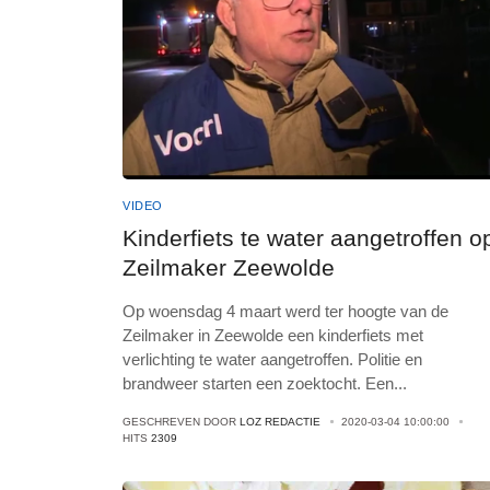
VIDEO
Kinderfiets te water aangetroffen o
Zeilmaker Zeewolde
Op woensdag 4 maart werd ter hoogte van de
Zeilmaker in Zeewolde een kinderfiets met
verlichting te water aangetroffen. Politie en
brandweer starten een zoektocht. Een
...
GESCHREVEN DOOR
LOZ REDACTIE
2020-03-04 10:00:00
HITS
2309