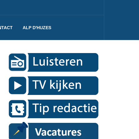
NTACT
ALP D'HUZES