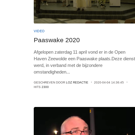
VIDEO
Paaswake 2020
Afgelopen zaterdag 11 april vond er in de Open
Haven Zeewolde een Paaswake plaats.Deze dienst
werd, in verband met de bijzondere
omstandigheden
...
GESCHREVEN DOOR
LOZ REDACTIE
2020-04-04 14:36:45
HITS
2300