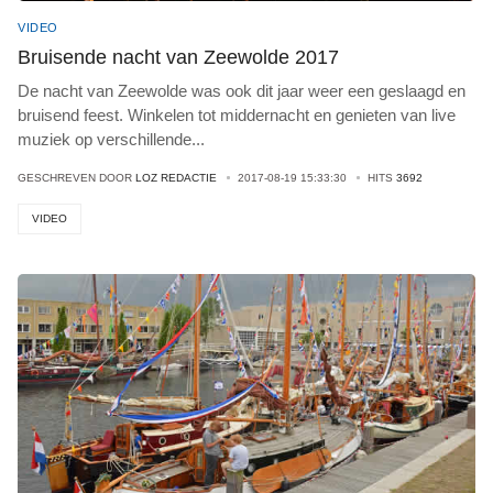
VIDEO
Bruisende nacht van Zeewolde 2017
De nacht van Zeewolde was ook dit jaar weer een geslaagd en
bruisend feest. Winkelen tot middernacht en genieten van live
muziek op verschillende
...
GESCHREVEN DOOR
LOZ REDACTIE
2017-08-19 15:33:30
HITS
3692
VIDEO