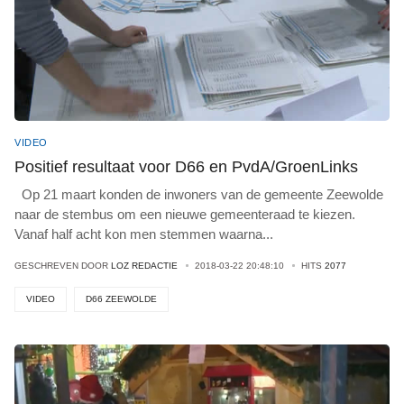
VIDEO
Positief resultaat voor D66 en PvdA/GroenLinks
Op 21 maart konden de inwoners van de gemeente Zeewolde
naar de stembus om een nieuwe gemeenteraad te kiezen.
Vanaf half acht kon men stemmen waarna
...
GESCHREVEN DOOR
LOZ REDACTIE
2018-03-22 20:48:10
HITS
2077
VIDEO
D66 ZEEWOLDE