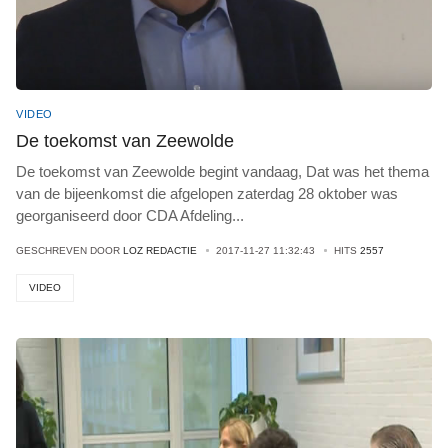
VIDEO
De toekomst van Zeewolde
De toekomst van Zeewolde begint vandaag, Dat was het thema
van de bijeenkomst die afgelopen zaterdag 28 oktober was
georganiseerd door CDA Afdeling
...
GESCHREVEN DOOR
LOZ REDACTIE
2017-11-27 11:32:43
HITS
2557
VIDEO