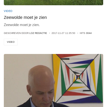
VIDEO
Zeewolde moet je zien
Zeewolde moet je zien.
GESCHREVEN DOOR
LOZ REDACTIE
2017-11-27 11:35:50
HITS
3044
VIDEO