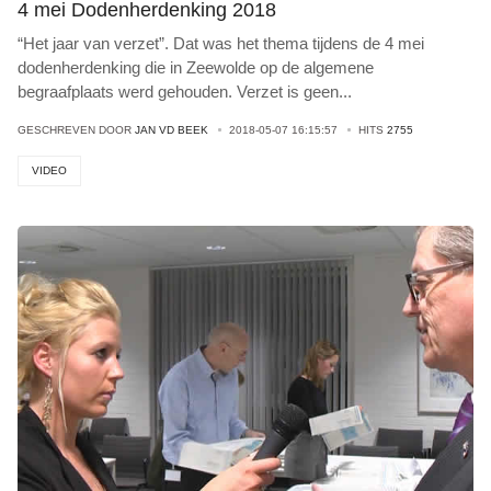
4 mei Dodenherdenking 2018
“Het jaar van verzet”. Dat was het thema tijdens de 4 mei
dodenherdenking die in Zeewolde op de algemene
begraafplaats werd gehouden. Verzet is geen
...
GESCHREVEN DOOR
JAN VD BEEK
2018-05-07 16:15:57
HITS
2755
VIDEO