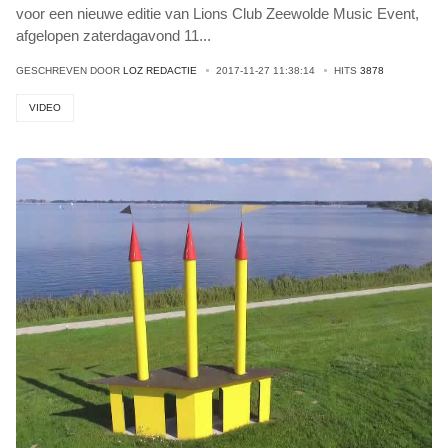
voor een nieuwe editie van Lions Club Zeewolde​ Music Event,
afgelopen zaterdagavond 11
...
GESCHREVEN DOOR
LOZ REDACTIE
2017-11-27 11:38:14
HITS
3878
VIDEO