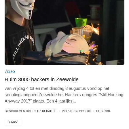
VIDEO
Ruim 3000 hackers in Zeewolde
van vrijdag 4 tot en met dinsdag 8 augustus vond op het
scoutinglandgoed Zeewolde het Hackers congres "Still Hacking
Anyway 2017" plaats. Een 4 jaarlijks
...
GESCHREVEN DOOR
LOZ REDACTIE
2017-08-14 19:19:00
HITS
3094
VIDEO