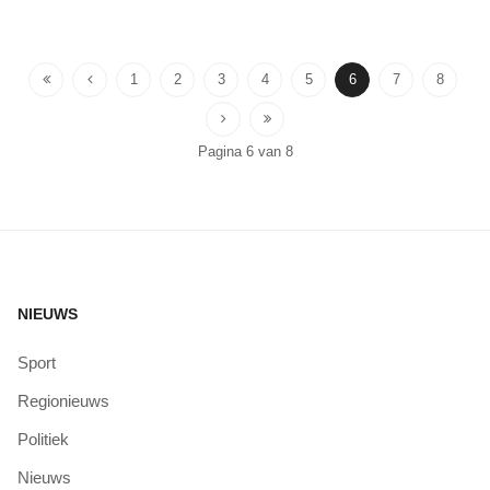
1
2
3
4
5
6
7
8
Pagina 6 van 8
NIEUWS
Sport
Regionieuws
Politiek
Nieuws