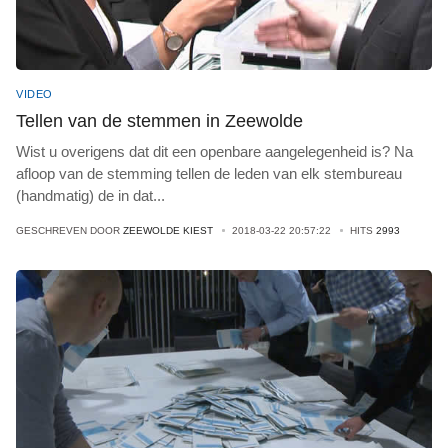
VIDEO
Tellen van de stemmen in Zeewolde
Wist u overigens dat dit een openbare aangelegenheid is? Na
afloop van de stemming tellen de leden van elk stembureau
(handmatig) de in dat
...
GESCHREVEN DOOR
ZEEWOLDE KIEST
2018-03-22 20:57:22
HITS
2993