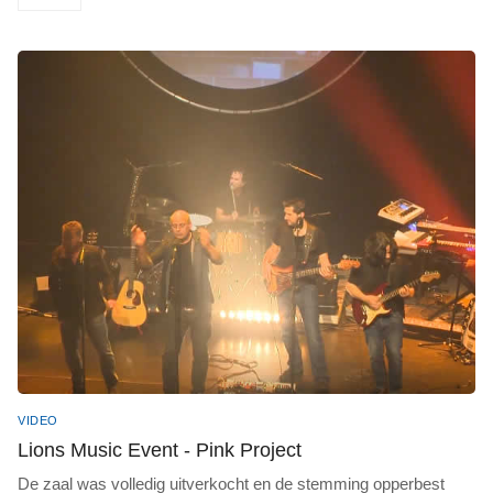
VIDEO
Lions Music Event - Pink Project
De zaal was volledig uitverkocht en de stemming opperbest