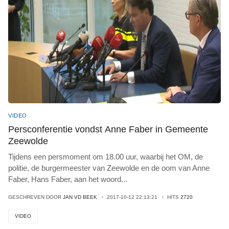
VIDEO
Persconferentie vondst Anne Faber in Gemeente
Zeewolde
Tijdens een persmoment om 18.00 uur, waarbij het OM, de
politie, de burgermeester van Zeewolde en de oom van Anne
Faber, Hans Faber, aan het woord
...
GESCHREVEN DOOR
JAN VD BEEK
2017-10-12 22:13:21
HITS
2720
VIDEO