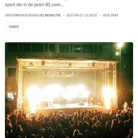
sport die in de jaren 80 zeer
...
GESCHREVEN DOOR
LOZ REDACTIE
2017-08-27 13:18:52
HITS
3747
VIDEO