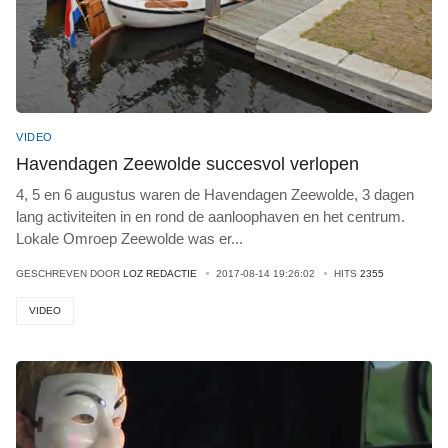
VIDEO
Havendagen Zeewolde succesvol verlopen
4, 5 en 6 augustus waren de Havendagen Zeewolde, 3 dagen
lang activiteiten in en rond de aanloophaven en het centrum.
Lokale Omroep Zeewolde was er
...
GESCHREVEN DOOR
LOZ REDACTIE
2017-08-14 19:26:02
HITS
2355
VIDEO