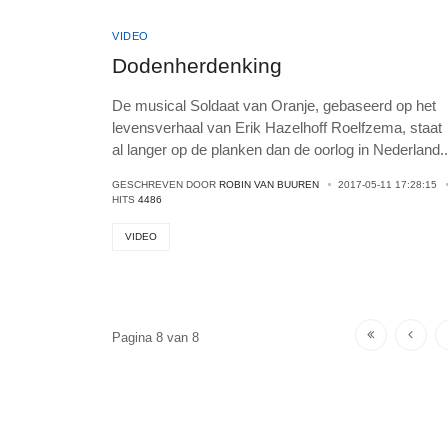
VIDEO
Dodenherdenking
De musical Soldaat van Oranje, gebaseerd op het
levensverhaal van Erik Hazelhoff Roelfzema, staat
al langer op de planken dan de oorlog in Nederland
..
GESCHREVEN DOOR
ROBIN VAN BUUREN
2017-05-11 17:28:15
HITS
4486
VIDEO
Pagina 8 van 8