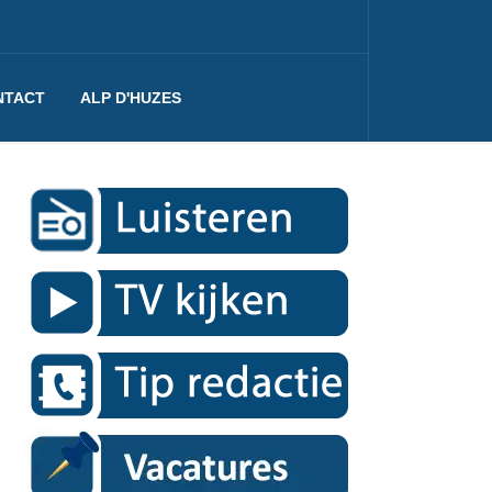
NTACT
ALP D'HUZES