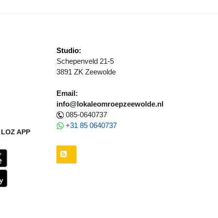
Studio:
Schepenveld 21-5
3891 ZK Zeewolde
Email:
info@lokaleomroepzeewolde.nl
085-0640737
+31 85 0640737
LOZ APP
RSS