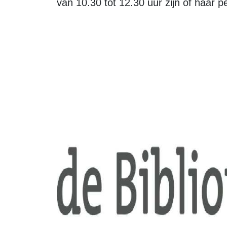
van 10.30 tot 12.30 uur zijn of haar p