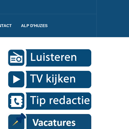
NTACT
ALP D'HUZES