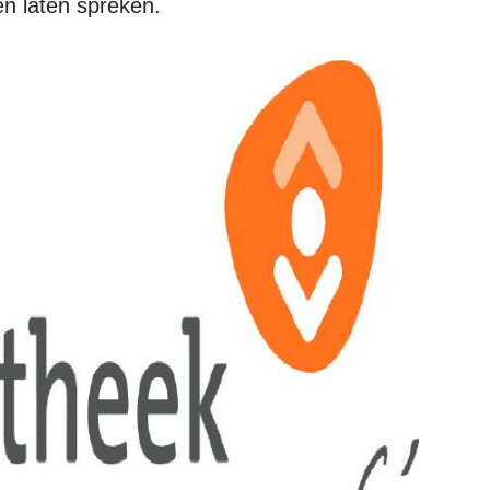
en laten spreken.