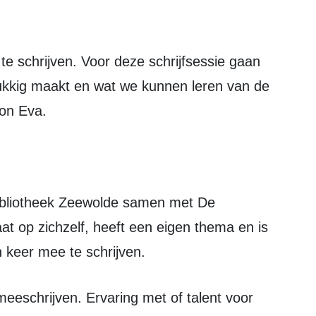
ukkig maakt en wat we kunnen leren van de
on Eva.
taat op zichzelf, heeft een eigen thema en is
n keer mee te schrijven.