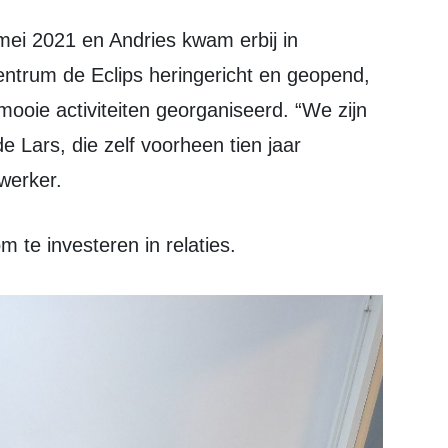
ntrum de Eclips heringericht en geopend,
mooie activiteiten georganiseerd. “We zijn
e Lars, die zelf voorheen tien jaar
werker.
om te investeren in relaties.