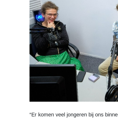
“Er komen veel jongeren bij ons binnen”, merkte Lars. Met allerlei verhalen, gaf