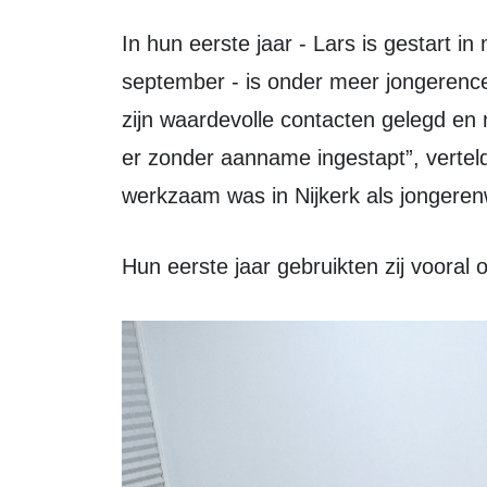
In hun eerste jaar - Lars is gestart in mei 2021 en Andries kwam erbij in
september - is onder meer jongerence
zijn waardevolle contacten gelegd en 
er zonder aanname ingestapt”, verteld
werkzaam was in Nijkerk als jongeren
Hun eerste jaar gebruikten zij vooral 