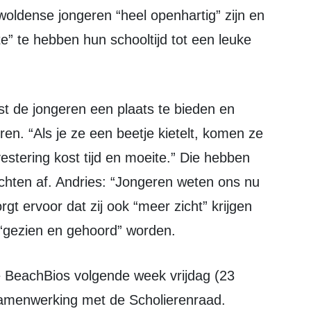
oldense jongeren “heel openhartig” zijn en
” te hebben hun schooltijd tot een leuke
ren. “Als je ze een beetje kietelt, komen ze
estering kost tijd en moeite.” Die hebben
uchten af. Andries: “Jongeren weten ons nu
rgt ervoor dat zij ook “meer zicht” krijgen
 “gezien en gehoord” worden.
samenwerking met de Scholierenraad.