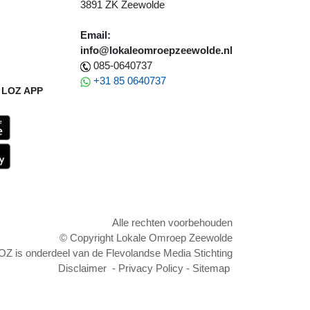
3891 ZK Zeewolde
Email:
info@lokaleomroepzeewolde.nl
085-0640737
+31 85 0640737
LOZ APP
Alle rechten voorbehouden
© Copyright Lokale Omroep Zeewolde
OZ is onderdeel van de Flevolandse Media Stichting
Disclaimer
-
Privacy Policy
-
Sitemap