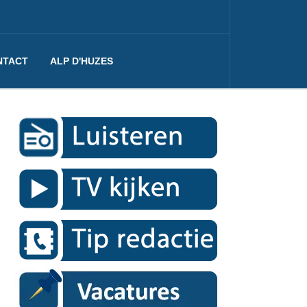
NTACT
ALP D'HUZES