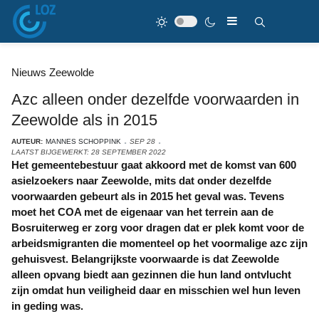
Nieuws Zeewolde
Azc alleen onder dezelfde voorwaarden in
Zeewolde als in 2015
AUTEUR:
MANNES SCHOPPINK
SEP 28
LAATST BIJGEWERKT: 28 SEPTEMBER 2022
Het gemeentebestuur gaat akkoord met de komst van 600
asielzoekers naar Zeewolde, mits dat onder dezelfde
voorwaarden gebeurt als in 2015 het geval was. Tevens
moet het COA met de eigenaar van het terrein aan de
Bosruiterweg er zorg voor dragen dat er plek komt voor de
arbeidsmigranten die momenteel op het voormalige azc zijn
gehuisvest. Belangrijkste voorwaarde is dat Zeewolde
alleen opvang biedt aan gezinnen die hun land ontvlucht
zijn omdat hun veiligheid daar en misschien wel hun leven
in geding was.