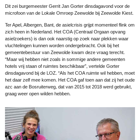
Dit zei burgemeester Gerrit Jan Gorter dinsdagavond voor de
microfoon van de Lokale Omroep Zeewolde bij Zeewolde Kiest.
Ter Apel, Albergen, Bant, de asielcrisis grijpt momenteel flink om
zich heen in Nederland. Het COA (Centraal Orgaan opvang
asielzoekers) is dan ook naarstig op zoek naar plekken waar
vluchtelingen kunnen worden ondergebracht. Ook bij het
gemeentebestuur van Zeewolde kwam deze vraag terecht.
“Maar wij hebben niet zoals in sommige andere gemeenten
hotels vrij staan of ruimtes beschikbaar”, vertelde Gorter
dinsdagavond bij de LOZ. “Als het COA ruimte wil hebben, moet
het daar zelf mee komen. Het COA gaf toen aan dat zij het oude
azc aan de Bosruiterweg, dat van 2015 tot 2018 werd gebruikt,
graag weer open wilden hebben.