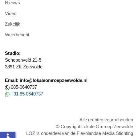
Nieuws
Video
Zakelijk
Weerbericht
Studio:
Schepenveld 21-5
3891 ZK Zeewolde
Email: info@lokaleomroepzeewolde.nl
085-0640737
+31 85 0640737
Alle rechten voorbehouden
© Copyright Lokale Omroep Zeewolde
LOZ is onderdeel van de Flevolandse Media Stichting