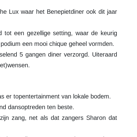
he Lux waar het Benepietdiner ook dit jaar
tot een gezellige setting, waar de keurig
et podium een mooi chique geheel vormden.
elend 5 gangen diner verzorgd. Uiteraard
eet)wensen.
as er topentertainment van lokale bodem.
nd dansoptreden ten beste.
 zijn zang, net als dat zangers Sharon dat