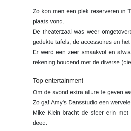
Zo kon men een plek reserveren in T
plaats vond.
De theaterzaal was weer omgetoverd 
gedekte tafels, de accessoires en h
Er werd een zeer smaakvol en afwiss
rekening houdend met de diverse (di
Top entertainment
Om de avond extra allure te geven w
Zo gaf Amy’s Dansstudio een wervele
Mike Klein bracht de sfeer erin met
deed.