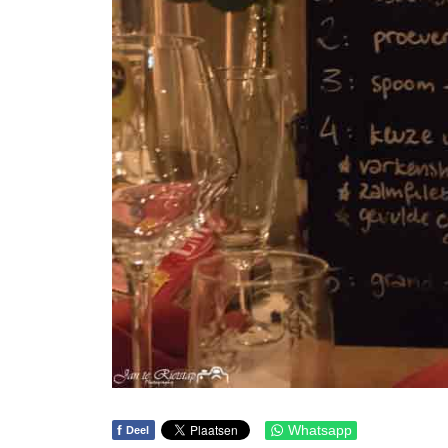
f
Whatsapp
Deel