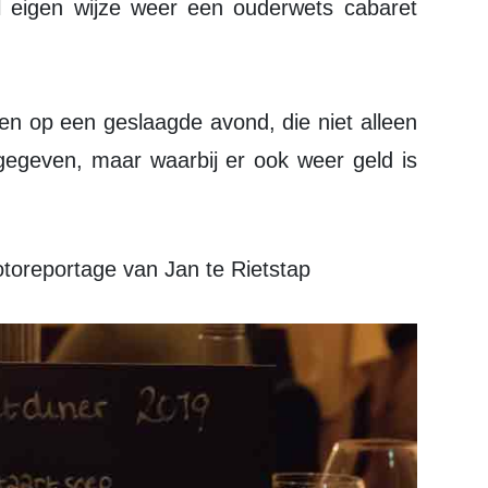
 eigen wijze weer een ouderwets cabaret
 op een geslaagde avond, die niet alleen
egeven, maar waarbij er ook weer geld is
otoreportage van Jan te Rietstap