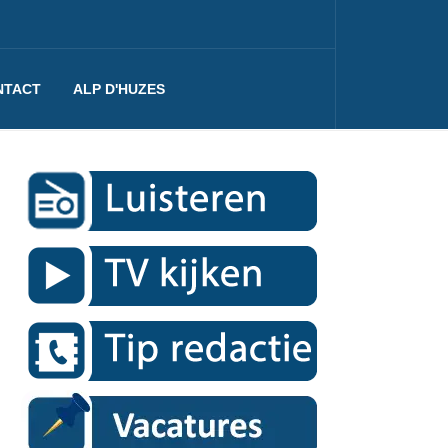
NTACT
ALP D'HUZES