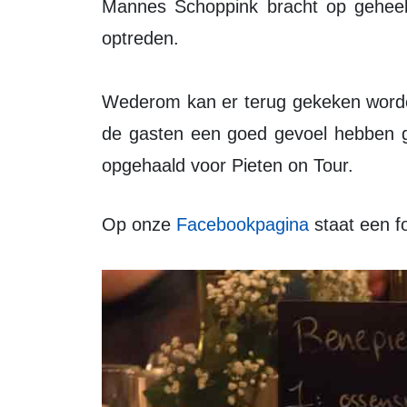
Mannes Schoppink bracht op geheel
optreden.
Wederom kan er terug gekeken worden
de gasten een goed gevoel hebben g
opgehaald voor Pieten on Tour.
Op onze
Facebookpagina
staat een f