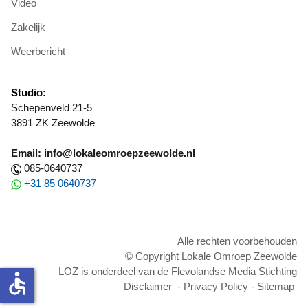
Video
Zakelijk
Weerbericht
Studio:
Schepenveld 21-5
3891 ZK Zeewolde
Email: info@lokaleomroepzeewolde.nl
085-0640737
+31 85 0640737
Alle rechten voorbehouden
© Copyright Lokale Omroep Zeewolde
LOZ is onderdeel van de Flevolandse Media Stichting
accessible
Disclaimer
-
Privacy Policy
-
Sitemap