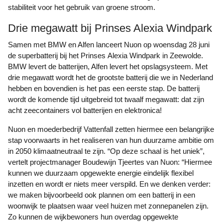
stabiliteit voor het gebruik van groene stroom.
Drie megawatt bij Prinses Alexia Windpark
Samen met BMW en Alfen lanceert Nuon op woensdag 28 juni
de superbatterij bij het Prinses Alexia Windpark in Zeewolde.
BMW levert de batterijen, Alfen levert het opslagsysteem. Met
drie megawatt wordt het de grootste batterij die we in Nederland
hebben en bovendien is het pas een eerste stap. De batterij
wordt de komende tijd uitgebreid tot twaalf megawatt: dat zijn
acht zeecontainers vol batterijen en elektronica!
Nuon en moederbedrijf Vattenfall zetten hiermee een belangrijke
stap voorwaarts in het realiseren van hun duurzame ambitie om
in 2050 klimaatneutraal te zijn. “Op deze schaal is het uniek”,
vertelt projectmanager Boudewijn Tjeertes van Nuon: “Hiermee
kunnen we duurzaam opgewekte energie eindelijk flexibel
inzetten en wordt er niets meer verspild. En we denken verder:
we maken bijvoorbeeld ook plannen om een batterij in een
woonwijk te plaatsen waar veel huizen met zonnepanelen zijn.
Zo kunnen de wijkbewoners hun overdag opgewekte