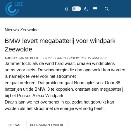
Nieuws Zeewolde
BMW levert megabatterij voor windpark
Zeewolde
AUTEUR:
JAN VD BEEK
JUN 27
LAATST BIJGEWERKT: 27 JUNI 2017
Jammer toch: als de wind hard waait, draaien windmolens
soms voor niets. De windenergie die dan opgewekt kan worden,
is namelijk te veel voor het stroomnet
en gaat verloren. Dat probleem gaat Nuon oplossen. Door 88
batterijen uit de BMW i3 te koppelen, ontstaat een megabatterij
bij het Prinses Alexia Windpark.
Daar slaan we het overschot in op, zodat het gebruikt kan
worden als het stroomnet de energie wél nodig heeft.
NIEUWS
DUURZAAM ZEEWOLDE