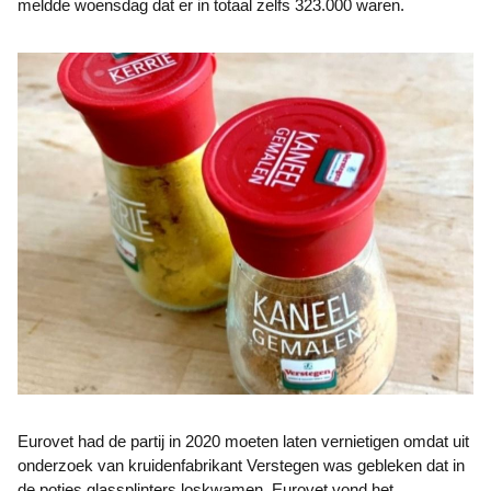
meldde woensdag dat er in totaal zelfs 323.000 waren.
Eurovet had de partij in 2020 moeten laten vernietigen omdat uit
onderzoek van kruidenfabrikant Verstegen was gebleken dat in
de potjes glassplinters loskwamen. Eurovet vond het