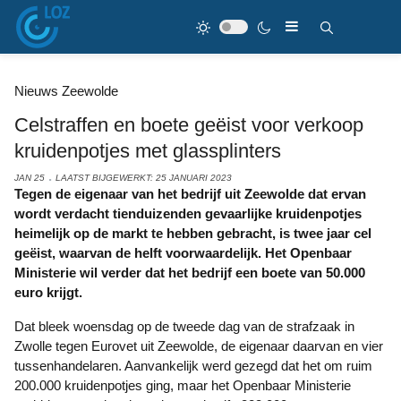
Nieuws Zeewolde
Celstraffen en boete geëist voor verkoop
kruidenpotjes met glassplinters
JAN 25
LAATST BIJGEWERKT: 25 JANUARI 2023
Tegen de eigenaar van het bedrijf uit Zeewolde dat ervan
wordt verdacht tienduizenden gevaarlijke kruidenpotjes
heimelijk op de markt te hebben gebracht, is twee jaar cel
geëist, waarvan de helft voorwaardelijk. Het Openbaar
Ministerie wil verder dat het bedrijf een boete van 50.000
euro krijgt.
Dat bleek woensdag op de tweede dag van de strafzaak in
Zwolle tegen Eurovet uit Zeewolde, de eigenaar daarvan en vier
tussenhandelaren. Aanvankelijk werd gezegd dat het om ruim
200.000 kruidenpotjes ging, maar het Openbaar Ministerie