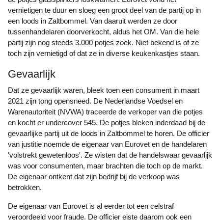
vernietigen te duur en sloeg een groot deel van de partij op in
een loods in Zaltbommel. Van daaruit werden ze door
tussenhandelaren doorverkocht, aldus het OM. Van die hele
partij zijn nog steeds 3.000 potjes zoek. Niet bekend is of ze
toch zijn vernietigd of dat ze in diverse keukenkastjes staan.
Gevaarlijk
Dat ze gevaarlijk waren, bleek toen een consument in maart
2021 zijn tong opensneed. De Nederlandse Voedsel en
Warenautoriteit (NVWA) traceerde de verkoper van die potjes
en kocht er undercover 545. De potjes bleken inderdaad bij de
gevaarlijke partij uit de loods in Zaltbommel te horen. De officier
van justitie noemde de eigenaar van Eurovet en de handelaren
'volstrekt gewetenloos'. Ze wisten dat de handelswaar gevaarlijk
was voor consumenten, maar brachten die toch op de markt.
De eigenaar ontkent dat zijn bedrijf bij de verkoop was
betrokken.
De eigenaar van Eurovet is al eerder tot een celstraf
veroordeeld voor fraude. De officier eiste daarom ook een