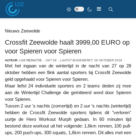
Nieuws Zeewolde
Crossfit Zeewolde haalt 3999,00 EURO op
voor Spieren voor Spieren
AUTEUR:
LOZ REDACTIE
OKT 28
LAATST BIJGEWERKT: 28 OKTOBER 2018
Met het ingaan van de wintertijd in de nacht van 27 op 28
oktober hebben een flink aantal sporters bij Crossfit Zeewolde
geld opgehaald voor Spieren voor Spieren.
Maar liefst 24 individuele sporters en 2 teams deden zij mee
aan de Wintertijd Challenge die geïnitieerd word door Spieren
voor Spieren.
Tussen 2 uur 's nachts (zomertijd) en 2 uur ’s nachts (wintertijd)
hebben de Crossfit Zeewolde sporters tijdens dit "verloren"
uurtje de Hero Workout Murph gedaan. In 60 minuten tijd
bestond deze workout uit het volgende: 1,6km rennen, 100 pull-
ups, 200 push-ups, 300 squats, 1,6km rennen. Dit alles met een