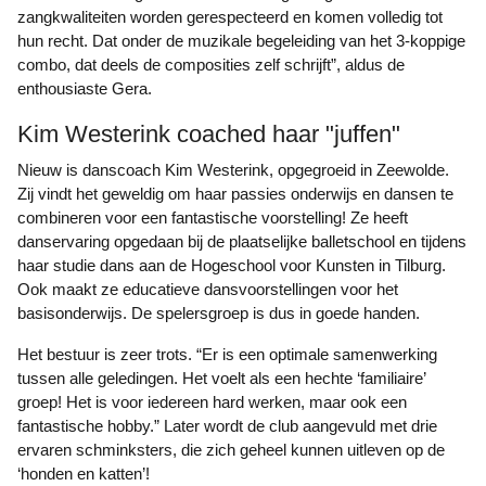
zangkwaliteiten worden gerespecteerd en komen volledig tot
hun recht. Dat onder de muzikale begeleiding van het 3-koppige
combo, dat deels de composities zelf schrijft”, aldus de
enthousiaste Gera.
Kim Westerink coached haar "juffen"
Nieuw is danscoach Kim Westerink, opgegroeid in Zeewolde.
Zij vindt het geweldig om haar passies onderwijs en dansen te
combineren voor een fantastische voorstelling! Ze heeft
danservaring opgedaan bij de plaatselijke balletschool en tijdens
haar studie dans aan de Hogeschool voor Kunsten in Tilburg.
Ook maakt ze educatieve dansvoorstellingen voor het
basisonderwijs. De spelersgroep is dus in goede handen.
Het bestuur is zeer trots. “Er is een optimale samenwerking
tussen alle geledingen. Het voelt als een hechte ‘familiaire’
groep! Het is voor iedereen hard werken, maar ook een
fantastische hobby.” Later wordt de club aangevuld met drie
ervaren schminksters, die zich geheel kunnen uitleven op de
‘honden en katten’!