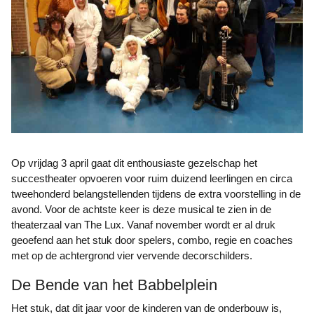
Op vrijdag 3 april gaat dit enthousiaste gezelschap het
succestheater opvoeren voor ruim duizend leerlingen en circa
tweehonderd belangstellenden tijdens de extra voorstelling in de
avond. Voor de achtste keer is deze musical te zien in de
theaterzaal van The Lux. Vanaf november wordt er al druk
geoefend aan het stuk door spelers, combo, regie en coaches
met op de achtergrond vier vervende decorschilders.
De Bende van het Babbelplein
Het stuk, dat dit jaar voor de kinderen van de onderbouw is,