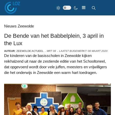
Nieuws Zeewolde
De Bende van het Babbelplein, 3 april in
the Lux
AUTEUR:
ZEEWOLDE ACTUEEL
MRT 08
LAATST BIJGEWERKT: 08 MAART 2020
De kinderen van de basisscholen in Zeewolde kijken
reikhalzend uit naar de zestiende editie van het Schooltoneel,
dat opgevoerd wordt door vele juffen, meesters en vrijwilligers
die het onderwijs in Zeewolde een warm hart toedragen.