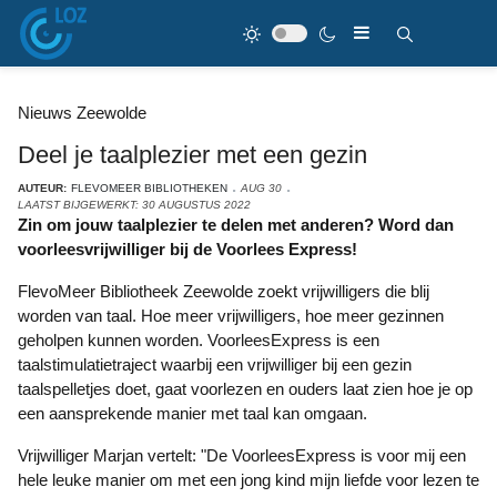
Nieuws Zeewolde
Deel je taalplezier met een gezin
AUTEUR:
FLEVOMEER BIBLIOTHEKEN
AUG 30
LAATST BIJGEWERKT: 30 AUGUSTUS 2022
Zin om jouw taalplezier te delen met anderen? Word dan
voorleesvrijwilliger bij de Voorlees Express!
FlevoMeer Bibliotheek Zeewolde zoekt vrijwilligers die blij
worden van taal. Hoe meer vrijwilligers, hoe meer gezinnen
geholpen kunnen worden. VoorleesExpress is een
taalstimulatietraject waarbij een vrijwilliger bij een gezin
taalspelletjes doet, gaat voorlezen en ouders laat zien hoe je op
een aansprekende manier met taal kan omgaan.
Vrijwilliger Marjan vertelt: "De VoorleesExpress is voor mij een
hele leuke manier om met een jong kind mijn liefde voor lezen te