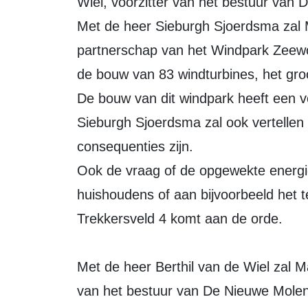
Wiel, voorzitter van het bestuur van
Met de heer Sieburgh Sjoerdsma zal 
partnerschap van het Windpark Zeew
de bouw van 83 windturbines, het gro
De bouw van dit windpark heeft een ve
Sieburgh Sjoerdsma zal ook vertellen
consequenties zijn.
Ook de vraag of de opgewekte energi
huishoudens of aan bijvoorbeeld het 
Trekkersveld 4 komt aan de orde.
Met de heer Berthil van de Wiel zal 
van het bestuur van De Nieuwe Molen