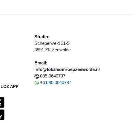
Studio:
Schepenveld 21-5
3891 ZK Zeewolde
Email:
info@lokaleomroepzeewolde.nl
085-0640737
+31 85 0640737
LOZ APP