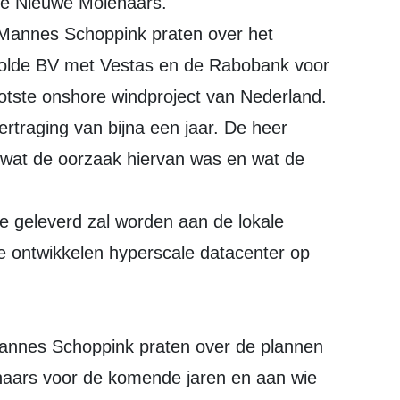
 De Nieuwe Molenaars.
Mannes Schoppink praten over het
olde BV met Vestas en de Rabobank voor
otste onshore windproject van Nederland.
rtraging van bijna een jaar. De heer
 wat de oorzaak hiervan was en wat de
e geleverd zal worden aan de lokale
te ontwikkelen hyperscale datacenter op
Mannes Schoppink praten over de plannen
aars voor de komende jaren en aan wie