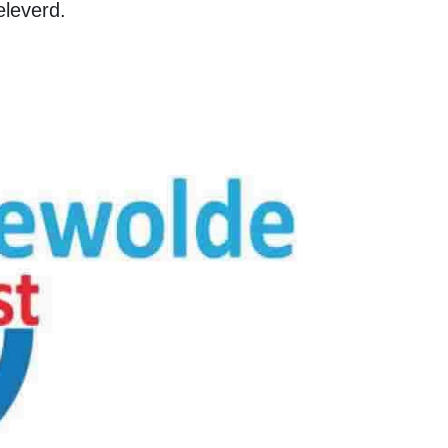
leverd.