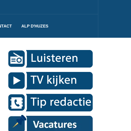
NTACT
ALP D'HUZES