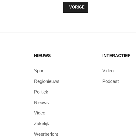
VORIG ARTIKEL: COLORIET OPEN
VORIGE
NIEUWS
INTERACTIEF
Sport
Video
Regionieuws
Podcast
Politiek
Nieuws
Video
Zakelijk
Weerbericht