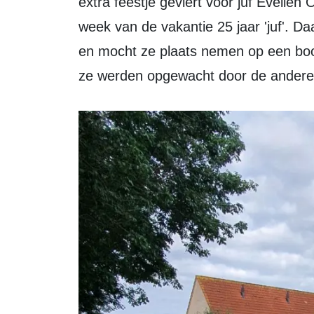
extra feestje geviert voor juf Evelien 
week van de vakantie 25 jaar 'juf'. D
en mocht ze plaats nemen op een boo
ze werden opgewacht door de andere