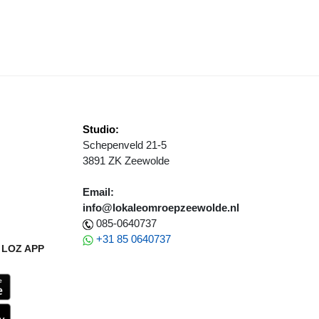
ERKZAAMHEDEN FIETSPAD SPIEKWEG
Studio:
Schepenveld 21-5
3891 ZK Zeewolde
Email:
info@lokaleomroepzeewolde.nl
085-0640737
+31 85 0640737
LOZ APP