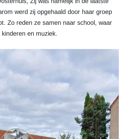
Oosterhuis, Zij was namelijk in de laatste
aarom werd zij opgehaald door haar groep
t. Zo reden ze samen naar school, waar
 kinderen en muziek.