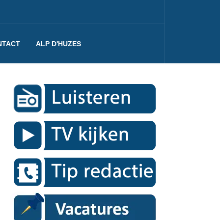
NTACT
ALP D'HUZES