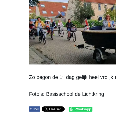
e
Zo begon de 1
dag gelijk heel vrolijk 
Foto's: Basisschool de Lichtkring
f
Whatsapp
Deel