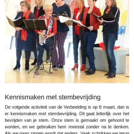
Kennismaken met stembevrijding
De volgende activiteit van de Verbeelding is op 8 maart, dan is
er kennismaken met stembevrijding. Dit gaat letterlijk over het
bevrijden van je stem. Onze stem is gemaakt om gehoord te
worden, en we gebruiken hem meestal zonder na te denken.
Als we gaan zingen wordt dat anders. Vaak schrikken we terug