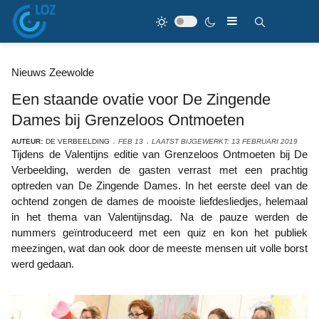
Nieuws Zeewolde
Een staande ovatie voor De Zingende
Dames bij Grenzeloos Ontmoeten
AUTEUR:
DE VERBEELDING
FEB 13
LAATST BIJGEWERKT: 13 FEBRUARI 2019
Tijdens de Valentijns editie van Grenzeloos Ontmoeten bij De
Verbeelding, werden de gasten verrast met een prachtig
optreden van De Zingende Dames. In het eerste deel van de
ochtend zongen de dames de mooiste liefdesliedjes, helemaal
in het thema van Valentijnsdag. Na de pauze werden de
nummers geïntroduceerd met een quiz en kon het publiek
meezingen, wat dan ook door de meeste mensen uit volle borst
werd gedaan.