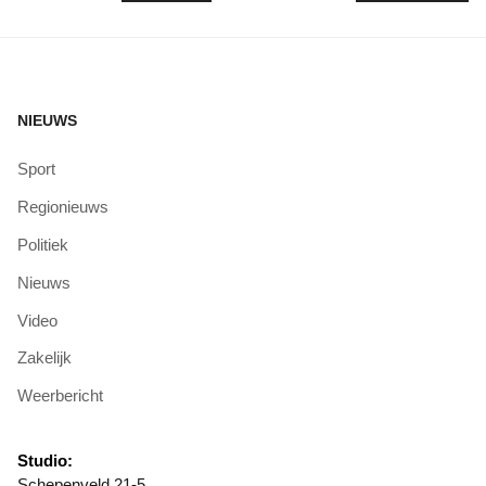
NIEUWS
Sport
Regionieuws
Politiek
Nieuws
Video
Zakelijk
Weerbericht
Studio:
Schepenveld 21-5