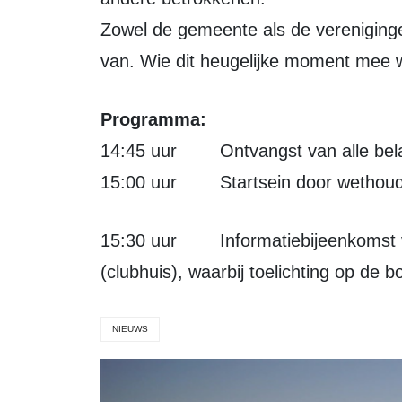
Zowel de gemeente als de vereniging
van. Wie dit heugelijke moment mee w
Programma:
14:45 uur Ontvangst van alle bela
15:00 uur Startsein door wethouder
15:30 uur Informatiebijeenkomst voor omwonenden en belangstellenden
(clubhuis), waarbij toelichting op de
NIEUWS