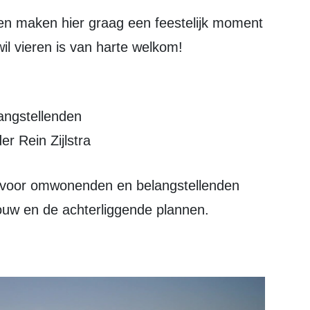
en maken hier graag een feestelijk moment
il vieren is van harte welkom!
ngstellenden
 Rein Zijlstra
 bouw en de achterliggende plannen.