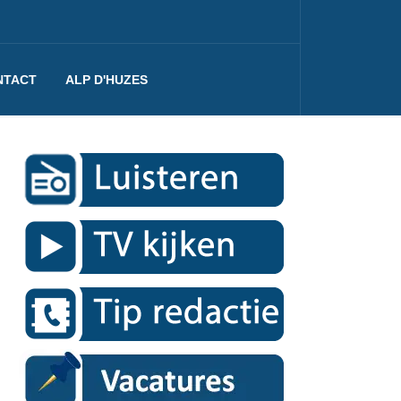
NTACT
ALP D'HUZES