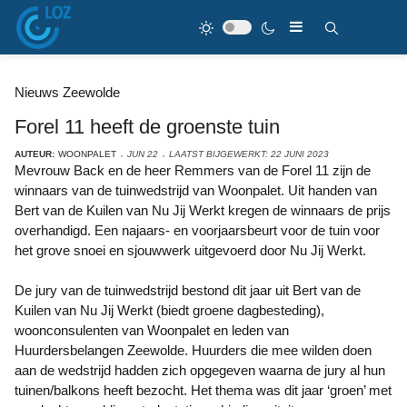
Nieuws Zeewolde
Forel 11 heeft de groenste tuin
AUTEUR:
WOONPALET
JUN 22
LAATST BIJGEWERKT: 22 JUNI 2023
Mevrouw Back en de heer Remmers van de Forel 11 zijn de
winnaars van de tuinwedstrijd van Woonpalet. Uit handen van
Bert van de Kuilen van Nu Jij Werkt kregen de winnaars de prijs
overhandigd. Een najaars- en voorjaarsbeurt voor de tuin voor
het grove snoei en sjouwwerk uitgevoerd door Nu Jij Werkt.
De jury van de tuinwedstrijd bestond dit jaar uit Bert van de
Kuilen van Nu Jij Werkt (biedt groene dagbesteding),
woonconsulenten van Woonpalet en leden van
Huurdersbelangen Zeewolde. Huurders die mee wilden doen
aan de wedstrijd hadden zich opgegeven waarna de jury al hun
tuinen/balkons heeft bezocht. Het thema was dit jaar ‘groen’ met