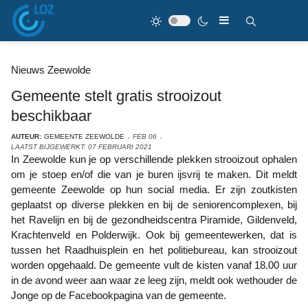
Nieuws Zeewolde
Gemeente stelt gratis strooizout
beschikbaar
AUTEUR:
GEMEENTE ZEEWOLDE
FEB 06
LAATST BIJGEWERKT: 07 FEBRUARI 2021
In Zeewolde kun je op verschillende plekken strooizout ophalen
om je stoep en/of die van je buren ijsvrij te maken. Dit meldt
gemeente Zeewolde op hun social media. Er zijn zoutkisten
geplaatst op diverse plekken en bij de seniorencomplexen, bij
het Ravelijn en bij de gezondheidscentra Piramide, Gildenveld,
Krachtenveld en Polderwijk. Ook bij gemeentewerken, dat is
tussen het Raadhuisplein en het politiebureau, kan strooizout
worden opgehaald. De gemeente vult de kisten vanaf 18.00 uur
in de avond weer aan waar ze leeg zijn, meldt ook wethouder de
Jonge op de Facebookpagina van de gemeente.