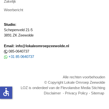
Zakelijk
Weerbericht
Studio:
Schepenveld 21-5
3891 ZK Zeewolde
Email: info@lokaleomroepzeewolde.nl
085-0640737
+31 85 0640737
Alle rechten voorbehouden
© Copyright Lokale Omroep Zeewolde
LOZ is onderdeel van de Flevolandse Media Stichting
accessible
Disclaimer
-
Privacy Policy
-
Sitemap