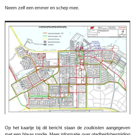
Neem zelf een emmer en schep mee.
Op het kaartje bij dit bericht staan de zoutkisten aangegeven
met een blauw rondje. Meer informatie over gladheidsbestrijding