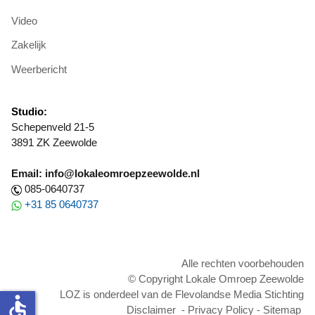
Video
Zakelijk
Weerbericht
Studio:
Schepenveld 21-5
3891 ZK Zeewolde
Email: info@lokaleomroepzeewolde.nl
085-0640737
+31 85 0640737
Alle rechten voorbehouden
© Copyright Lokale Omroep Zeewolde
LOZ is onderdeel van de Flevolandse Media Stichting
accessible
Disclaimer
-
Privacy Policy
-
Sitemap