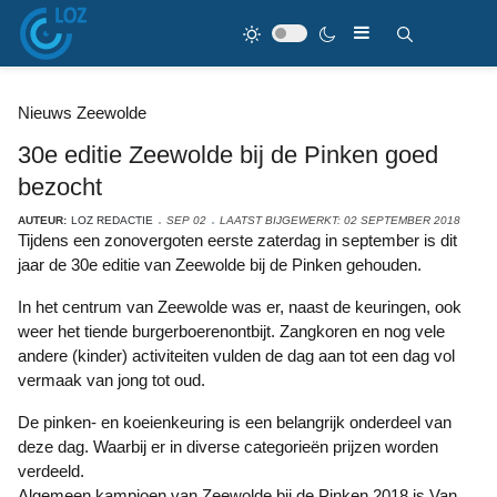
Nieuws Zeewolde
30e editie Zeewolde bij de Pinken goed
bezocht
AUTEUR:
LOZ REDACTIE
SEP 02
LAATST BIJGEWERKT: 02 SEPTEMBER 2018
Tijdens een zonovergoten eerste zaterdag in september is dit
jaar de 30e editie van Zeewolde bij de Pinken gehouden.
In het centrum van Zeewolde was er, naast de keuringen, ook
weer het tiende burgerboerenontbijt. Zangkoren en nog vele
andere (kinder) activiteiten vulden de dag aan tot een dag vol
vermaak van jong tot oud.
De pinken- en koeienkeuring is een belangrijk onderdeel van
deze dag. Waarbij er in diverse categorieën prijzen worden
verdeeld.
Algemeen kampioen van Zeewolde bij de Pinken 2018 is Van