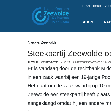
LOKALE OMROEP ZEE
HOME
RAD
Nieuws Zeewolde
Steekpartij Zeewolde 
AUTEUR:
LOZ REDACTIE
AUG 31
LAATST BIJGEWERKT: 31 AUG
Er is vandaag door de rechtbank Midden-Nederland geen einduitspraak gedaan
in een zaak waarbij een 19-jarige Po
Het gaat om de zaak waarbij op 10 me
Zeewolde een steekpartij heeft plaat
aangeklaagd omdat hij een andere ma