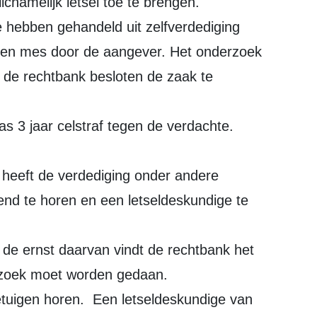
chamelijk letsel toe te brengen.
e hebben gehandeld uit zelfverdediging
 een mes door de aangever. Het onderzoek
t de rechtbank besloten de zaak te
s 3 jaar celstraf tegen de verdachte.
 heeft de verdediging onder andere
nd te horen en een letseldeskundige te
de ernst daarvan vindt de rechtbank het
erzoek moet worden gedaan.
etuigen horen. Een letseldeskundige van