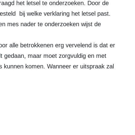
aagd het letsel te onderzoeken. Door de
eld bij welke verklaring het letsel past.
n mes nader te onderzoeken wijst de
oor alle betrokkenen erg vervelend is dat er
t gedaan, maar moet zorgvuldig en met
is kunnen komen. Wanneer er uitspraak zal