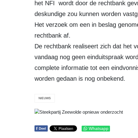
het NFI wordt door de rechtbank gevr
deskundige zou kunnen worden vastgest
Het verzoek om een in beslag genome
rechtbank af.
De rechtbank realiseert zich dat het v
vandaag nog geen einduitspraak word
complete informatie tot een eindvonn
worden gedaan is nog onbekend.
NIEUWS
f
Whatsapp
Deel