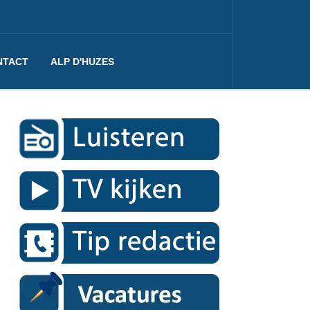
NTACT
ALP D'HUZES