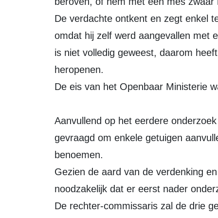
beroven, of hem met een mes zwaar li
De verdachte ontkent en zegt enkel t
omdat hij zelf werd aangevallen met
is niet volledig geweest, daarom heef
heropenen.
De eis van het Openbaar Ministerie wa
Aanvullend op het eerdere onderzoek
gevraagd om enkele getuigen aanvulle
benoemen.
Gezien de aard van de verdenking en 
noodzakelijk dat er eerst nader ond
De rechter-commissaris zal de drie g