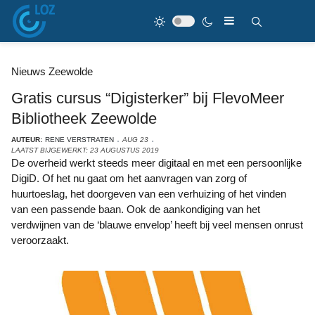
Nieuws Zeewolde
Gratis cursus “Digisterker” bij FlevoMeer
Bibliotheek Zeewolde
AUTEUR:
RENE VERSTRATEN
AUG 23
LAATST BIJGEWERKT: 23 AUGUSTUS 2019
De overheid werkt steeds meer digitaal en met een persoonlijke
DigiD. Of het nu gaat om het aanvragen van zorg of
huurtoeslag, het doorgeven van een verhuizing of het vinden
van een passende baan. Ook de aankondiging van het
verdwijnen van de ‘blauwe envelop’ heeft bij veel mensen onrust
veroorzaakt.