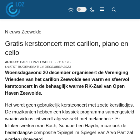
Nieuws Zeewolde
Gratis kerstconcert met carillon, piano en
cello
AUTEUR:
CARILLONZEEWOLDE
DEC 14
LAATST BIJGEWERKT: 14 DECEMBER 2023
Woensdagavond 20 december organiseert de Vereniging
Vrienden van het carillon Zeewolde een warm en sfeervol
kerstconcert in de behaaglijk warme RK-Zaal van Open
Haven Zeewolde.
Het wordt geen gebruikelijk kerstconcert met zoete kerstliedjes.
De muzikanten hebben een klassiek programma samengesteld
waarin virtuositeit wordt afgewisseld met melancholie. Er
klinken werken van Bach, Schubert en Haydn, maar ook de
hedendaagse compositie 'Spiegel im Spiegel' van Arvo Pärt zal
worden uitgevoerd.