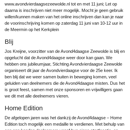
www.avondvierdaagsezeewolde.nl tot en met 11 juni; Let op
daarna is inschrijven niet meer mogelijk. Mocht je geen gebruik
willen/kunnen maken van het online inschrijven dan kan je naar
de voorinschrijving komen op zaterdag 11 juni van 10-12 uur in
de Meermin op het Kerkplein
Blij
Jos Kreijne, voorzitter van de Avond4daagse Zeewolde is blij en
opgelucht dat de Avond4daagse weer door kan gaan. We
hebben ons jubileumjaar, Stichting Avondvierdaagse Zeewolde
organiseert dit jaar de Avondvierdaagse voor de 25e keer. Ik
ben blij dat we weer samen buiten in beweging komen, veel
geluiden van deelnemers die de Avond4daagse misten. Dus het
is groot feest, samen met onze sponsoren en vrijwilligers gaan
we dit met alle deelnemers vieren.
Home Edition
De afgelopen jaren was het dankzij de Avond4daagse – Home
Edition toch mogelijk een medaille te verdienen. Met behulp van