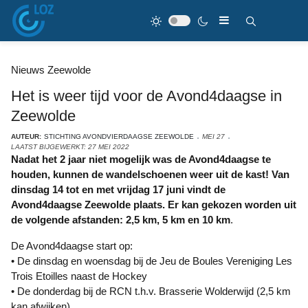
Nieuws Zeewolde
Het is weer tijd voor de Avond4daagse in
Zeewolde
AUTEUR:
STICHTING AVONDVIERDAAGSE ZEEWOLDE
MEI 27
LAATST BIJGEWERKT: 27 MEI 2022
Nadat het 2 jaar niet mogelijk was de Avond4daagse te
houden, kunnen de wandelschoenen weer uit de kast! Van
dinsdag 14 tot en met vrijdag 17 juni vindt de
Avond4daagse Zeewolde plaats. Er kan gekozen worden uit
de volgende afstanden: 2,5 km, 5 km en 10 km
.
De Avond4daagse start op:
• De dinsdag en woensdag bij de Jeu de Boules Vereniging Les
Trois Etoilles naast de Hockey
• De donderdag bij de RCN t.h.v. Brasserie Wolderwijd (2,5 km
kan afwijken)