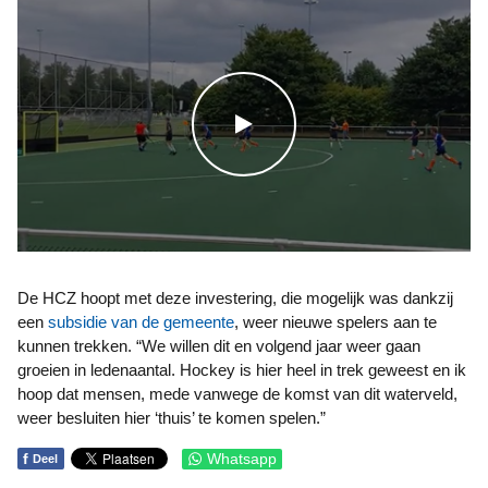
WATCH THE VIDEO
De HCZ hoopt met deze investering, die mogelijk was dankzij
een
subsidie van de gemeente
, weer nieuwe spelers aan te
kunnen trekken. “We willen dit en volgend jaar weer gaan
groeien in ledenaantal. Hockey is hier heel in trek geweest en ik
hoop dat mensen, mede vanwege de komst van dit waterveld,
weer besluiten hier ‘thuis’ te komen spelen.”
f
Whatsapp
Deel