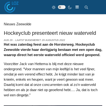
Nieuws Zeewolde
Hockeyclub presenteert nieuw waterveld
AUG 29
LAATST BIJGEWERKT: 29 AUGUSTUS 2022
Het was zaterdag feest aan de Horsterweg. Hockeyclub
Zeewolde vierde haar dertigjarig bestaan met een open dag,
waarop direct het eerste waterveld officieel werd geopend.
Voorzitter Jack van Hettema is blij met deze nieuwe
ondergrond. “Voor mannen van mijn leeftijd is het veel fijner,
omdat je een verend effect hebt. Je krijgt minder last van je
knieën, enkels en heupen, want je veert gewoon wat meer.
Daarbij komt dat al onze concurrenten ook al zo’n waterveld
hebben en als je daar niet op geoefend hebt…. Ja, dat is toch
wel een dingetje.”