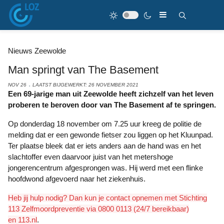
Nieuws Zeewolde
Man springt van The Basement
NOV 26
LAATST BIJGEWERKT: 26 NOVEMBER 2021
Een 69-jarige man uit Zeewolde heeft zichzelf van het leven
proberen te beroven door van The Basement af te springen.
Op donderdag 18 november om 7.25 uur kreeg de politie de
melding dat er een gewonde fietser zou liggen op het Kluunpad.
Ter plaatse bleek dat er iets anders aan de hand was en het
slachtoffer even daarvoor juist van het metershoge
jongerencentrum afgesprongen was. Hij werd met een flinke
hoofdwond afgevoerd naar het ziekenhuis.
Heb jij hulp nodig? Dan kun je contact opnemen met Stichting
113 Zelfmoordpreventie via 0800 0113 (24/7 bereikbaar)
en
113.nl
.