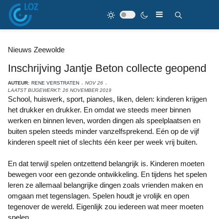
Nieuws Zeewolde
Inschrijving Jantje Beton collecte geopend
AUTEUR:
RENE VERSTRATEN
NOV 26
LAATST BIJGEWERKT: 26 NOVEMBER 2019
School, huiswerk, sport, pianoles, liken, delen: kinderen krijgen
het drukker en drukker. En omdat we steeds meer binnen
werken en binnen leven, worden dingen als speelplaatsen en
buiten spelen steeds minder vanzelfsprekend. Eén op de vijf
kinderen speelt niet of slechts één keer per week vrij buiten.
En dat terwijl spelen ontzettend belangrijk is. Kinderen moeten
bewegen voor een gezonde ontwikkeling. En tijdens het spelen
leren ze allemaal belangrijke dingen zoals vrienden maken en
omgaan met tegenslagen. Spelen houdt je vrolijk en open
tegenover de wereld. Eigenlijk zou iedereen wat meer moeten
spelen.