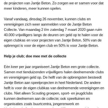
de projecten van Jantje Beton. Zo zorgen we er samen voor dat
meer kinderen, meer kunnen spelen.
Vanaf vandaag, dinsdag 26 november, kunnen clubs en
verenigingen zich weer aanmelden voor de Jantje Beton
Collecte. Van maandag 2 t/m zaterdag 7 maart 2020 gaan ruim
40.000 vrijwilligers langs de deuren om geld op te halen voor de
eigen clubkas en voor projecten van Jantje Beton. 50% van de
opbrengst is voor de eigen club en 50% is voor Jantje Beton.
Help je club; doe mee met de collecte
Eén keer per jaar organiseert Jantje Beton een grote collecte.
Samen met tienduizenden vrijwilligers halen deelnemende clubs
en verenigingen geld op. De helft van de opbrengsten besteedt
Jantje Beton aan speelprojecten in heel Nederland. De andere
helft is voor de eigen clubkas van deelnemende verenigingen en
clubs. Niet alleen Scouting groepen, sport- en jeugdclubs
kunnen deelnemen aan de collecte; ook speeltuinen en
organisaties zoals buurtcentra, jongerenwerk en