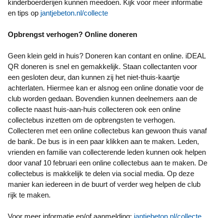
kinderboerderijen kunnen meedoen. Kijk voor meer informatie
en tips op
jantjebeton.nl/collecte
Opbrengst verhogen? Online doneren
Geen klein geld in huis? Doneren kan contant en online. iDEAL
QR doneren is snel en gemakkelijk. Staan collectanten voor
een gesloten deur, dan kunnen zij het niet-thuis-kaartje
achterlaten. Hiermee kan er alsnog een online donatie voor de
club worden gedaan. Bovendien kunnen deelnemers aan de
collecte naast huis-aan-huis collecteren ook een online
collectebus inzetten om de opbrengsten te verhogen.
Collecteren met een online collectebus kan gewoon thuis vanaf
de bank. De bus is in een paar klikken aan te maken. Leden,
vrienden en familie van collecterende leden kunnen ook helpen
door vanaf 10 februari een online collectebus aan te maken. De
collectebus is makkelijk te delen via social media. Op deze
manier kan iedereen in de buurt of verder weg helpen de club
rijk te maken.
Voor meer informatie en/of aanmelding:
jantjebeton.nl/collecte