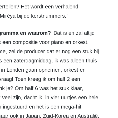
ertellen? Het wordt een verhalend
Miréya bij de kerstnummers.’
 programma en waarom?
‘Dat is en zal altijd
 is een compositie voor piano en orkest.
e, zei de producer dat er nog een stuk bij
s een zaterdagmiddag, ik was alleen thuis
n in Londen gaan opnemen, orkest en
 vraag! Toen kreeg ik om half 2 een
k je? Om half 6 was het stuk klaar,
 veel zijn, dacht ik, in vier uurtjes een hele
h ingestuurd en het is een mega-hit
aar ook in Japan, Zuid-Korea en Australië.