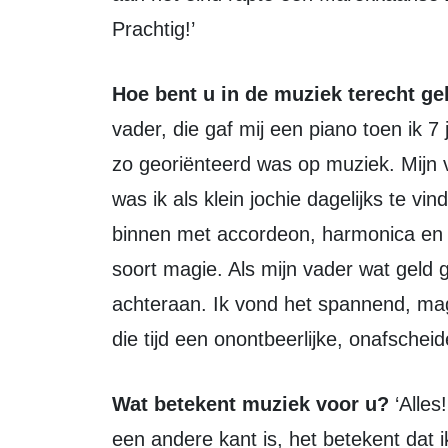
Prachtig!’
Hoe bent u in de muziek terecht 
vader, die gaf mij een piano toen ik 7
zo georiënteerd was op muziek. Mijn 
was ik als klein jochie dagelijks te vi
binnen met accordeon, harmonica en 
soort magie. Als mijn vader wat geld 
achteraan. Ik vond het spannend, mag
die tijd een onontbeerlijke, onafschei
Wat betekent muziek voor u?
‘Alles
een andere kant is, het betekent dat 