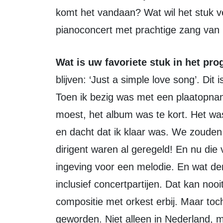
komt het vandaan? Wat wil het stuk v
pianoconcert met prachtige zang van 
Wat is uw favoriete stuk in het
blijven: ‘Just a simple love song’. Dit
Toen ik bezig was met een plaatopnam
moest, het album was te kort. Het wa
en dacht dat ik klaar was. We zoude
dirigent waren al geregeld! En nu die
ingeving voor een melodie. En wat den
inclusief concertpartijen. Dat kan nooit
compositie met orkest erbij. Maar toc
geworden. Niet alleen in Nederland, m