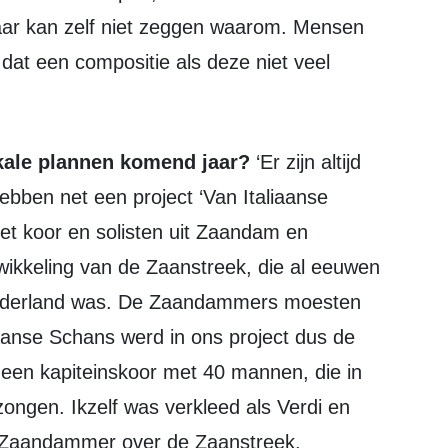
ar kan zelf niet zeggen waarom. Mensen
 dat een compositie als deze niet veel
ikale plannen komend jaar?
‘Er zijn altijd
bben net een project ‘Van Italiaanse
t koor en solisten uit Zaandam en
ikkeling van de Zaanstreek, die al eeuwen
 Nederland was. De Zaandammers moesten
anse Schans werd in ons project dus de
en kapiteinskoor met 40 mannen, die in
ongen. Ikzelf was verkleed als Verdi en
 Zaandammer over de Zaanstreek.