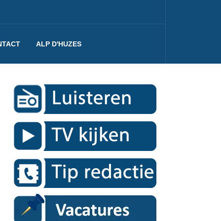
NTACT
ALP D'HUZES