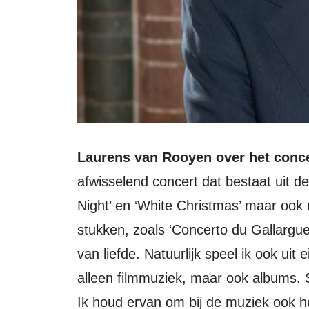
Laurens van Rooyen over het conc
afwisselend concert dat bestaat uit d
Night’ en ‘White Christmas’ maar ook
stukken, zoals ‘Concerto du Gallargue
van liefde. Natuurlijk speel ik ook uit
alleen filmmuziek, maar ook albums. 
Ik houd ervan om bij de muziek ook h