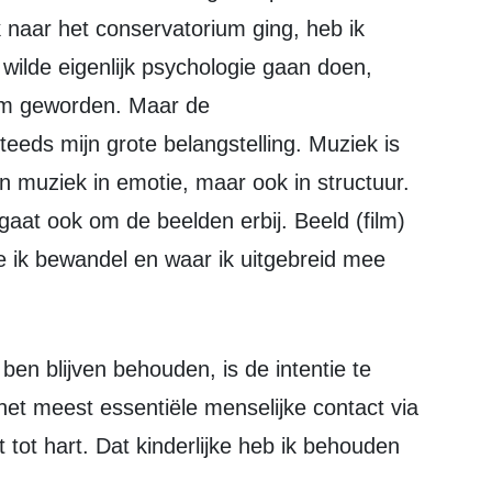
 naar het conservatorium ging, heb ik
ilde eigenlijk psychologie gaan doen,
ium geworden. Maar de
ds mijn grote belangstelling. Muziek is
en muziek in emotie, maar ook in structuur.
 gaat ook om de beelden erbij. Beeld (film)
ie ik bewandel en waar ik uitgebreid mee
 ben blijven behouden, is de intentie te
 het meest essentiële menselijke contact via
t tot hart. Dat kinderlijke heb ik behouden