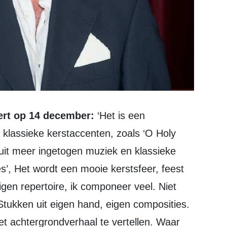
ert op 14 december:
‘Het is een
e klassieke kerstaccenten, zoals ‘O Holy
 uit meer ingetogen muziek en klassieke
s’, Het wordt een mooie kerstsfeer, feest
 eigen repertoire, ik componeer veel. Niet
Stukken uit eigen hand, eigen composities.
et achtergrondverhaal te vertellen. Waar