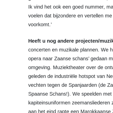
Ik vind het ook een goed nummer, ma
voelen dat bijzondere en vertellen me
voorkomt.’
Heeft u nog andere projecten/muz
concerten en muzikale plannen. We he
opera naar Zaanse schans’ gedaan me
omgeving. Muziektheater over de ontw
geleden de industriële hotspot van
vechten tegen de Spanjaarden (de Za
Spaanse Schans!). We speelden met e
kapiteinsuniformen zeemansliederen z
aan het eind rapte een Marokkaanse