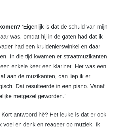
gekomen?
‘Eigenlijk is dat de schuld van mijn
 jaar was, omdat hij in de gaten had dat ik
vader had een kruidenierswinkel en daar
nden. In die tijd kwamen er straatmuzikanten
een enkele keer een klarinet. Het was een
gaf aan de muzikanten, dan liep ik er
isch. Dat resulteerde in een piano. Vanaf
delijke metgezel geworden.’
! Kort antwoord hè? Het leuke is dat er ook
ik voel en denk en reageer op muziek. Ik