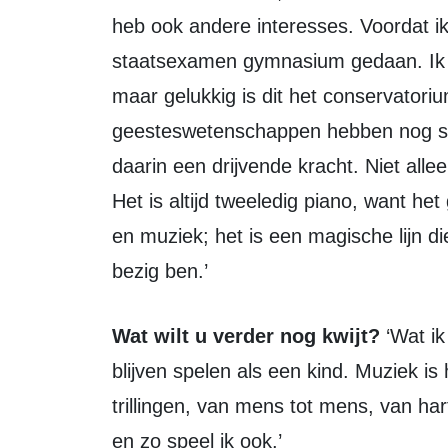
heb ook andere interesses. Voordat ik
staatsexamen gymnasium gedaan. Ik w
maar gelukkig is dit het conservator
geesteswetenschappen hebben nog stee
daarin een drijvende kracht. Niet alle
Het is altijd tweeledig piano, want het
en muziek; het is een magische lijn d
bezig ben.’
Wat wilt u verder nog kwijt?
‘Wat ik
blijven spelen als een kind. Muziek is
trillingen, van mens tot mens, van har
en zo speel ik ook.’