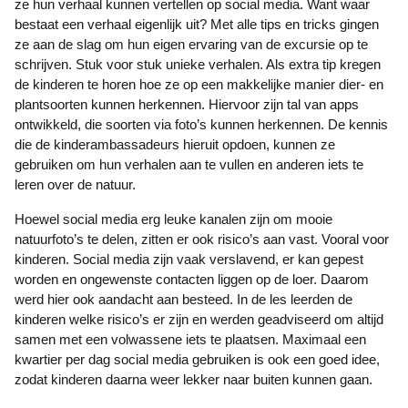
ze hun verhaal kunnen vertellen op social media. Want waar
bestaat een verhaal eigenlijk uit? Met alle tips en tricks gingen
ze aan de slag om hun eigen ervaring van de excursie op te
schrijven. Stuk voor stuk unieke verhalen. Als extra tip kregen
de kinderen te horen hoe ze op een makkelijke manier dier- en
plantsoorten kunnen herkennen. Hiervoor zijn tal van apps
ontwikkeld, die soorten via foto’s kunnen herkennen. De kennis
die de kinderambassadeurs hieruit opdoen, kunnen ze
gebruiken om hun verhalen aan te vullen en anderen iets te
leren over de natuur.
Hoewel social media erg leuke kanalen zijn om mooie
natuurfoto’s te delen, zitten er ook risico’s aan vast. Vooral voor
kinderen. Social media zijn vaak verslavend, er kan gepest
worden en ongewenste contacten liggen op de loer. Daarom
werd hier ook aandacht aan besteed. In de les leerden de
kinderen welke risico’s er zijn en werden geadviseerd om altijd
samen met een volwassene iets te plaatsen. Maximaal een
kwartier per dag social media gebruiken is ook een goed idee,
zodat kinderen daarna weer lekker naar buiten kunnen gaan.