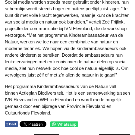
Social media worden steeds meer gebruikt onder kinderen, hun
schermtijd wordt steeds hoger en buitenspeeltijd juist lager. “Je
kunt dit met volle kracht tegenwerken, maar je kunt de krachten
van social media en natuur ook bundelen,” vertelt Zoë Frijlink,
projectleider communicatie bij IVN Flevoland, die de workshop
verzorgde. “Met het programma Kinderambassadeur van de
Natuur, werken we toe naar een combinatie van natuur en
moderne techniek. We hopen via de kinderambassadeurs ook
andere kinderen te bereiken. Doordat de ambassadeurs hun
leuke ervaringen met en kennis over de natuur delen op social
media, ziet hun netwerk ook hoe cool de natuur eigenlijk is. Om
vervolgens juist zélf of met z’n allen de natuur in te gaan!”
Het programma Kinderambassadeurs van de Natuur valt
binnen Actieplan Biodiversiteit. Het is een samenwerking tussen
IVN Flevoland en WEL in Flevoland en wordt mede mogelijk
gemaakt door een bijdrage van Provincie Flevoland en
Cultuurfonds Flevoland.
f
Whatsapp
Deel