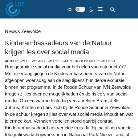
Nieuws Zeewolde
Kinderambassadeurs van de Natuur
krijgen les over social media
AUTEUR:
IVN FLEVOLAND
MEI 30
LAATST BIJGEWERKT: 30 MEI 2024
Hoe gebruik je social media voor het delen van natuurfoto’s?
Met die vraag gingen de Kinderambassadeurs van de Natuur
afgelopen woensdag aan de slag tijdens hun derde excursie
binnen het programma. In de Roode Schuur van IVN Zeewolde
kregen zij les over de mogelijkheden én de risico’s van social
media. Op een warme lentedag verzamelden Bram, Jelle,
Juhlius, Kirsten en Lars zich bij de Roode Schuur in Zeewolde.
In de schuur kregen zij les over wat social media inhoudt en wat
je ermee kan. Verhalen vertellen stond daarbij centraal.
Kinderambassadeur Lars vertelde trots dat hij, na afloop van de
fotografieworkshopworkshop in Nationaal Park Nieuw Land, al