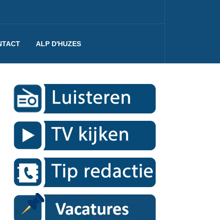
NTACT
ALP D'HUZES