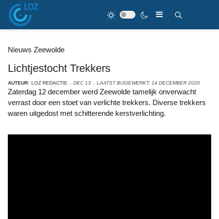
Nieuws Zeewolde
Lichtjestocht Trekkers
AUTEUR:
LOZ REDACTIE
DEC 13
LAATST BIJGEWERKT: 14 DECEMBER 2020
Zaterdag 12 december werd Zeewolde tamelijk onverwacht
verrast door een stoet van verlichte trekkers. Diverse trekkers
waren uitgedost met schitterende kerstverlichting.