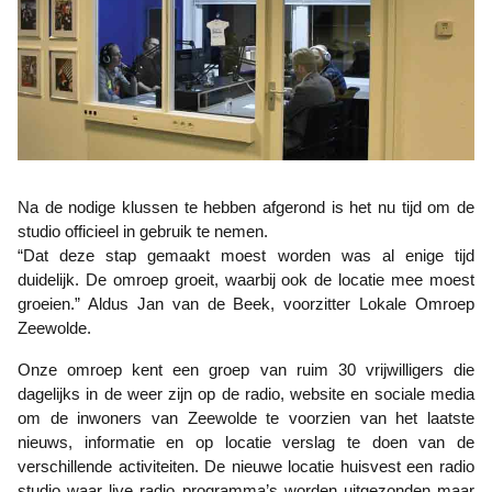
Na de nodige klussen te hebben afgerond is het nu tijd om de
studio officieel in gebruik te nemen.
“Dat deze stap gemaakt moest worden was al enige tijd
duidelijk. De omroep groeit, waarbij ook de locatie mee moest
groeien.” Aldus Jan van de Beek, voorzitter Lokale Omroep
Zeewolde.
Onze omroep kent een groep van ruim 30 vrijwilligers die
dagelijks in de weer zijn op de radio, website en sociale media
om de inwoners van Zeewolde te voorzien van het laatste
nieuws, informatie en op locatie verslag te doen van de
verschillende activiteiten. De nieuwe locatie huisvest een radio
studio waar live radio programma’s worden uitgezonden maar