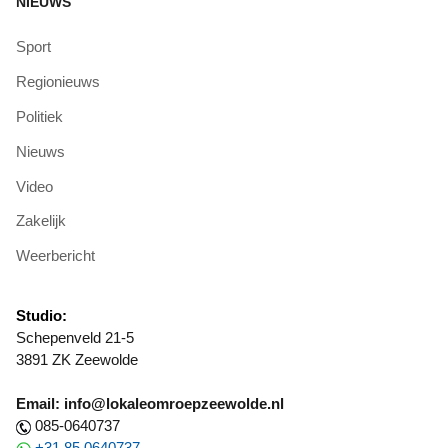
NIEUWS
Sport
Regionieuws
Politiek
Nieuws
Video
Zakelijk
Weerbericht
Studio:
Schepenveld 21-5
3891 ZK Zeewolde
Email: info@lokaleomroepzeewolde.nl
085-0640737
+31 85 0640737