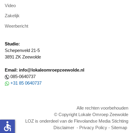
Video
Zakelijk
Weerbericht
Studio:
Schepenveld 21-5
3891 ZK Zeewolde
Email: info@lokaleomroepzeewolde.nl
085-0640737
+31 85 0640737
Alle rechten voorbehouden
© Copyright Lokale Omroep Zeewolde
LOZ is onderdeel van de Flevolandse Media Stichting
accessible
Disclaimer
-
Privacy Policy
-
Sitemap