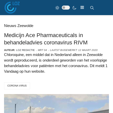
Nieuws Zeewolde
Medicijn Ace Pharmaceuticals in
behandeladvies coronavirus RIVM
AUTEUR:
LOZ REDACTIE
MRT 04
LAATST BIJGEWERKT: 12 MAART 2020
Chloroquine, een middel dat in Nederland alleen in Zeewolde
wordt geproduceerd, is onderdeel geworden van het voorlopige
behandeladvies voor patiënten met het coronavirus. Dit meldt 1
Vandaag op hun website.
CORONA VIRUS