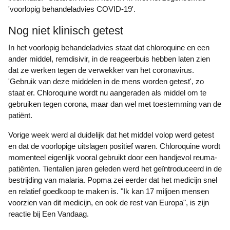
'voorlopig behandeladvies COVID-19'.
Nog niet klinisch getest
In het voorlopig behandeladvies staat dat chloroquine en een
ander middel, remdisivir, in de reageerbuis hebben laten zien
dat ze werken tegen de verwekker van het coronavirus.
'Gebruik van deze middelen in de mens worden getest', zo
staat er. Chloroquine wordt nu aangeraden als middel om te
gebruiken tegen corona, maar dan wel met toestemming van de
patiënt.
Vorige week werd al duidelijk dat het middel volop werd getest
en dat de voorlopige uitslagen positief waren. Chloroquine wordt
momenteel eigenlijk vooral gebruikt door een handjevol reuma-
patiënten. Tientallen jaren geleden werd het geïntroduceerd in de
bestrijding van malaria. Popma zei eerder dat het medicijn snel
en relatief goedkoop te maken is. "Ik kan 17 miljoen mensen
voorzien van dit medicijn, en ook de rest van Europa", is zijn
reactie bij Een Vandaag.