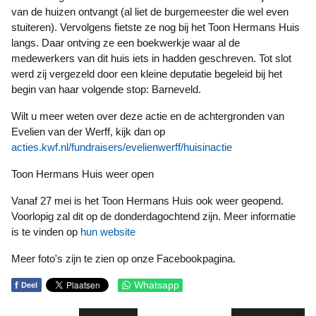
van de huizen ontvangt (al liet de burgemeester die wel even
stuiteren). Vervolgens fietste ze nog bij het Toon Hermans Huis
langs. Daar ontving ze een boekwerkje waar al de
medewerkers van dit huis iets in hadden geschreven. Tot slot
werd zij vergezeld door een kleine deputatie begeleid bij het
begin van haar volgende stop: Barneveld.
Wilt u meer weten over deze actie en de achtergronden van
Evelien van der Werff, kijk dan op
acties.kwf.nl/fundraisers/evelienwerff/huisinactie
Toon Hermans Huis weer open
Vanaf 27 mei is het Toon Hermans Huis ook weer geopend.
Voorlopig zal dit op de donderdagochtend zijn. Meer informatie
is te vinden op
hun website
Meer foto's zijn te zien op onze Facebookpagina.
f
Whatsapp
Deel