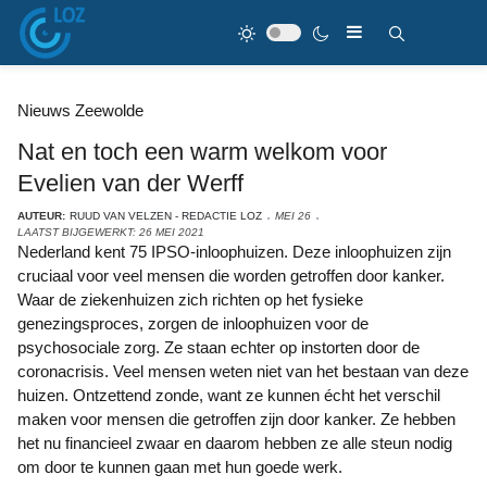
Nieuws Zeewolde
Nat en toch een warm welkom voor
Evelien van der Werff
AUTEUR:
RUUD VAN VELZEN - REDACTIE LOZ
MEI 26
LAATST BIJGEWERKT: 26 MEI 2021
Nederland kent 75 IPSO-inloophuizen. Deze inloophuizen zijn
cruciaal voor veel mensen die worden getroffen door kanker.
Waar de ziekenhuizen zich richten op het fysieke
genezingsproces, zorgen de inloophuizen voor de
psychosociale zorg. Ze staan echter op instorten door de
coronacrisis. Veel mensen weten niet van het bestaan van deze
huizen. Ontzettend zonde, want ze kunnen écht het verschil
maken voor mensen die getroffen zijn door kanker. Ze hebben
het nu financieel zwaar en daarom hebben ze alle steun nodig
om door te kunnen gaan met hun goede werk.