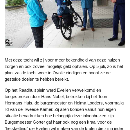
Met deze tocht wil zij voor meer bekendheid van deze huizen
zorgen en ook zoveel mogelijk geld ophalen. Op 5 juli, zo is het
plan, zal de tocht weer in Zwolle eindigen en hoopt ze de
gestelde doelen te hebben bereikt.
Op het Raadhuisplein werd Evelien verwelkomd en
toegesproken door Hans Nobel, betrokken bij het Toon
Hermans Huis, de burgemeester en Helma Lodders, voormalig
lid van de Tweede Kamer. Zij allen konden vanuit hun eigen
situatie benadrukken hoe belangrijk deze inloophuizen zijn.
Burgemeester Gorter gaf haar ook nog een kraal voor de
“fietsketting” die Evelien wil maken van de kralen die zij in ieder