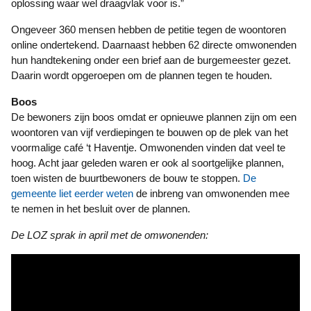
oplossing waar wel draagvlak voor is.”
Ongeveer 360 mensen hebben de petitie tegen de woontoren
online ondertekend. Daarnaast hebben 62 directe omwonenden
hun handtekening onder een brief aan de burgemeester gezet.
Daarin wordt opgeroepen om de plannen tegen te houden.
Boos
De bewoners zijn boos omdat er opnieuwe plannen zijn om een
woontoren van vijf verdiepingen te bouwen op de plek van het
voormalige café ‘t Haventje. Omwonenden vinden dat veel te
hoog. Acht jaar geleden waren er ook al soortgelijke plannen,
toen wisten de buurtbewoners de bouw te stoppen.
De
gemeente liet eerder weten
de inbreng van omwonenden mee
te nemen in het besluit over de plannen.
De LOZ sprak in april met de omwonenden: