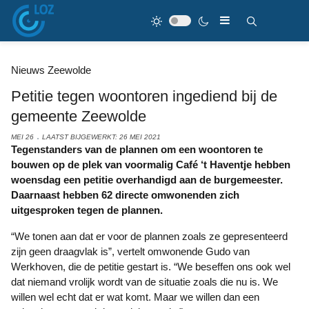
Nieuws Zeewolde
Petitie tegen woontoren ingediend bij de
gemeente Zeewolde
MEI 26
LAATST BIJGEWERKT: 26 MEI 2021
Tegenstanders van de plannen om een woontoren te
bouwen op de plek van voormalig Café ‘t Haventje hebben
woensdag een petitie overhandigd aan de burgemeester.
Daarnaast hebben 62 directe omwonenden zich
uitgesproken tegen de plannen.
“We tonen aan dat er voor de plannen zoals ze gepresenteerd
zijn geen draagvlak is”, vertelt omwonende Gudo van
Werkhoven, die de petitie gestart is. “We beseffen ons ook wel
dat niemand vrolijk wordt van de situatie zoals die nu is. We
willen wel echt dat er wat komt. Maar we willen dan een