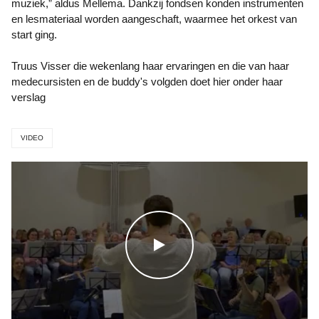
muziek,” aldus Mellema. Dankzij fondsen konden instrumenten
en lesmateriaal worden aangeschaft, waarmee het orkest van
start ging.
Truus Visser die wekenlang haar ervaringen en die van haar
medecursisten en de buddy's volgden doet hier onder haar
verslag
VIDEO
WATCH THE VIDEO