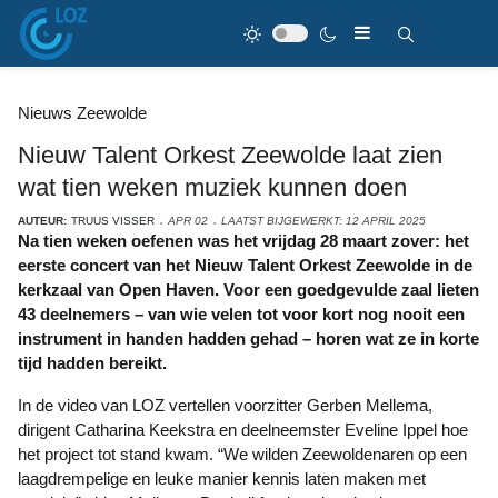
Nieuws Zeewolde
Nieuw Talent Orkest Zeewolde laat zien
wat tien weken muziek kunnen doen
AUTEUR:
TRUUS VISSER
APR 02
LAATST BIJGEWERKT: 12 APRIL 2025
Na tien weken oefenen was het vrijdag 28 maart zover: het
eerste concert van het Nieuw Talent Orkest Zeewolde in de
kerkzaal van Open Haven. Voor een goedgevulde zaal lieten
43 deelnemers – van wie velen tot voor kort nog nooit een
instrument in handen hadden gehad – horen wat ze in korte
tijd hadden bereikt.
In de video van LOZ vertellen voorzitter Gerben Mellema,
dirigent Catharina Keekstra en deelneemster Eveline Ippel hoe
het project tot stand kwam. “We wilden Zeewoldenaren op een
laagdrempelige en leuke manier kennis laten maken met