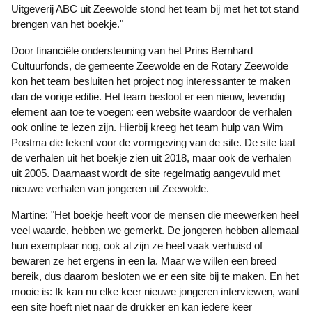
Uitgeverij ABC uit Zeewolde stond het team bij met het tot stand
brengen van het boekje."
Door financiële ondersteuning van het Prins Bernhard
Cultuurfonds, de gemeente Zeewolde en de Rotary Zeewolde
kon het team besluiten het project nog interessanter te maken
dan de vorige editie. Het team besloot er een nieuw, levendig
element aan toe te voegen: een website waardoor de verhalen
ook online te lezen zijn. Hierbij kreeg het team hulp van Wim
Postma die tekent voor de vormgeving van de site. De site laat
de verhalen uit het boekje zien uit 2018, maar ook de verhalen
uit 2005. Daarnaast wordt de site regelmatig aangevuld met
nieuwe verhalen van jongeren uit Zeewolde.
Martine: "Het boekje heeft voor de mensen die meewerken heel
veel waarde, hebben we gemerkt. De jongeren hebben allemaal
hun exemplaar nog, ook al zijn ze heel vaak verhuisd of
bewaren ze het ergens in een la. Maar we willen een breed
bereik, dus daarom besloten we er een site bij te maken. En het
mooie is: Ik kan nu elke keer nieuwe jongeren interviewen, want
een site hoeft niet naar de drukker en kan iedere keer