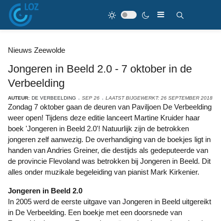
Nieuws Zeewolde
Jongeren in Beeld 2.0 - 7 oktober in de
Verbeelding
AUTEUR:
DE VERBEELDING
SEP 26
LAATST BIJGEWERKT: 26 SEPTEMBER 2018
Zondag 7 oktober gaan de deuren van Paviljoen De Verbeelding
weer open! Tijdens deze editie lanceert Martine Kruider haar
boek 'Jongeren in Beeld 2.0'! Natuurlijk zijn de betrokken
jongeren zelf aanwezig. De overhandiging van de boekjes ligt in
handen van Andries Greiner, die destijds als gedeputeerde van
de provincie Flevoland was betrokken bij Jongeren in Beeld. Dit
alles onder muzikale begeleiding van pianist Mark Kirkenier.
Jongeren in Beeld 2.0
In 2005 werd de eerste uitgave van Jongeren in Beeld uitgereikt
in De Verbeelding. Een boekje met een doorsnede van