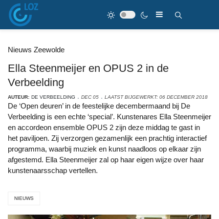
Nieuws Zeewolde
Ella Steenmeijer en OPUS 2 in de
Verbeelding
AUTEUR:
DE VERBEELDING
DEC 05
LAATST BIJGEWERKT: 06 DECEMBER 2018
De ‘Open deuren’ in de feestelijke decembermaand bij De
Verbeelding is een echte ‘special’. Kunstenares Ella Steenmeijer
en accordeon ensemble OPUS 2 zijn deze middag te gast in
het paviljoen. Zij verzorgen gezamenlijk een prachtig interactief
programma, waarbij muziek en kunst naadloos op elkaar zijn
afgestemd. Ella Steenmeijer zal op haar eigen wijze over haar
kunstenaarsschap vertellen.
NIEUWS