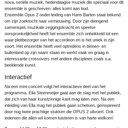
nova, seriële muziek, hedendaagse muziek die speciaal voor dit
ensemble is geschreven: alles komt aan bod.
Ensemble Opus 2 onder leiding van Hans Barten staat bekend
om zijn zoektocht naar vernieuwing. Door zijn dwingend
samenspel, muzikale zeggingskracht en speelse
oorspronkelijkheid heeft het ensemble zich ontwikkeld tot een
waar pleitbezorger van het accordeon en is het uniek in zijn
soort. Het ensemble heeft veel optredens in binnen- en
buitenland op zijn naam staan en werkt vaak en graag in
interessante crossovers met andere disciplines zoals o.a.
beeldende kunst.
Interactief
Na een mini-concert volgt het interactieve deel van het
programma. Ella Steenmeijer gaat aan de slag met het publiek,
dat zich van haar kunstzinnige kant mag laten zien. Na een
inleiding van Ella mag het publiek gaan schetsen, geïnspireerd
door nog twee prachtige stukken die OPUS 2 uitvoert. Ook
iedereen die allen wil komen luisteren is van harte welkom!