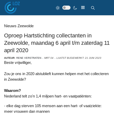
Nieuws Zeewolde
Oproep Hartstichting collectanten in
Zeewolde, maandag 6 april t/m zaterdag 11
april 2020
AUTEUR:
RENE VERSTRATEN
MRT 04
LAATST BIJGEWERKT: 21 JUNI 2023
Beste vrijwilliger,
Zou je ons in 2020 alstublieft kunnen helpen met het collecteren
in Zeewolde?
Waarom?
Nederland telt zo'n 1,4 miljoen hart- en vaatpatiënten:
- elke dag sterven 105 mensen aan een hart- of vaatziekte:
meer vrouwen dan mannen